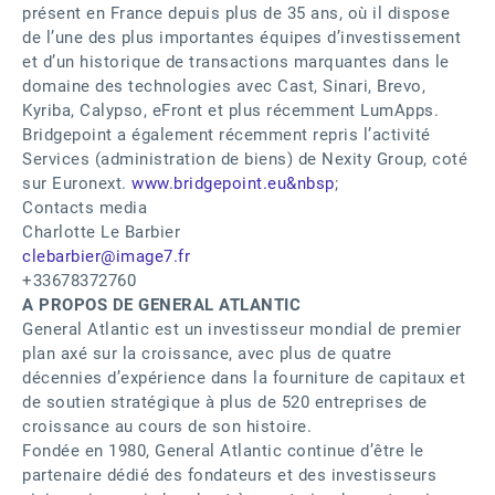
présent en France depuis plus de 35 ans, où il dispose
de l’une des plus importantes équipes d’investissement
et d’un historique de transactions marquantes dans le
domaine des technologies avec Cast, Sinari, Brevo,
Kyriba, Calypso, eFront et plus récemment LumApps.
Bridgepoint a également récemment repris l’activité
Services (administration de biens) de Nexity Group, coté
sur Euronext.
www.bridgepoint.eu&nbsp
;
Contacts media
Charlotte Le Barbier
clebarbier@image7.fr
+33678372760
A PROPOS DE GENERAL ATLANTIC
General Atlantic est un investisseur mondial de premier
plan axé sur la croissance, avec plus de quatre
décennies d’expérience dans la fourniture de capitaux et
de soutien stratégique à plus de 520 entreprises de
croissance au cours de son histoire.
Fondée en 1980, General Atlantic continue d’être le
partenaire dédié des fondateurs et des investisseurs