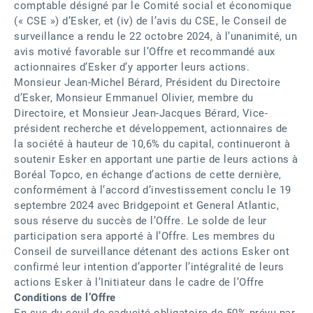
comptable désigné par le Comité social et économique
(« CSE ») d’Esker, et (iv) de l’avis du CSE, le Conseil de
surveillance a rendu le 22 octobre 2024, à l’unanimité, un
avis motivé favorable sur l’Offre et recommandé aux
actionnaires d’Esker d’y apporter leurs actions.
Monsieur Jean-Michel Bérard, Président du Directoire
d’Esker, Monsieur Emmanuel Olivier, membre du
Directoire, et Monsieur Jean-Jacques Bérard, Vice-
président recherche et développement, actionnaires de
la société à hauteur de 10,6% du capital, continueront à
soutenir Esker en apportant une partie de leurs actions à
Boréal Topco, en échange d’actions de cette dernière,
conformément à l’accord d’investissement conclu le 19
septembre 2024 avec Bridgepoint et General Atlantic,
sous réserve du succès de l’Offre. Le solde de leur
participation sera apporté à l’Offre. Les membres du
Conseil de surveillance détenant des actions Esker ont
confirmé leur intention d’apporter l’intégralité de leurs
actions Esker à l’Initiateur dans le cadre de l’Offre
Conditions de l’Offre