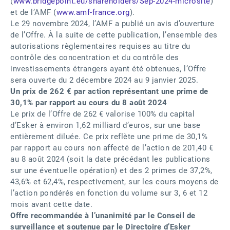
(
www.bridgepoint.eu/shareholders/Sep-2024-microsite
)
et de l’AMF (
www.amf-france.org
).
Le 29 novembre 2024, l’AMF a publié un avis d’ouverture
de l’Offre. À la suite de cette publication, l’ensemble des
autorisations règlementaires requises au titre du
contrôle des concentration et du contrôle des
investissements étrangers ayant été obtenues, l’Offre
sera ouverte du 2 décembre 2024 au 9 janvier 2025.
Un prix de 262 € par action représentant une prime de
30,1% par rapport au cours du 8 août 2024
Le prix de l’Offre de 262 € valorise 100% du capital
d’Esker à environ 1,62 milliard d’euros, sur une base
entièrement diluée. Ce prix reflète une prime de 30,1%
par rapport au cours non affecté de l’action de 201,40 €
au 8 août 2024 (soit la date précédant les publications
sur une éventuelle opération) et des 2 primes de 37,2%,
43,6% et 62,4%, respectivement, sur les cours moyens de
l’action pondérés en fonction du volume sur 3, 6 et 12
mois avant cette date.
Offre recommandée à l’unanimité par le Conseil de
surveillance et soutenue par le Directoire d’Esker