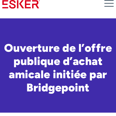
Skip
to
main
content
Ouverture de l’offre
publique d’achat
amicale initiée par
Bridgepoint