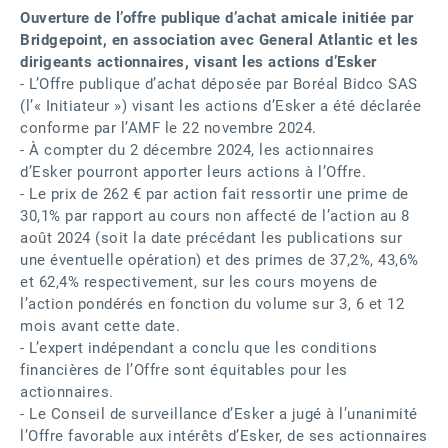
Ouverture de l’offre publique d’achat amicale initiée par
Bridgepoint, en association avec General Atlantic et les
dirigeants actionnaires, visant les actions d’Esker
- L’Offre publique d’achat déposée par Boréal Bidco SAS
(l’« Initiateur ») visant les actions d’Esker a été déclarée
conforme par l’AMF le 22 novembre 2024.
- À compter du 2 décembre 2024, les actionnaires
d’Esker pourront apporter leurs actions à l’Offre.
- Le prix de 262 € par action fait ressortir une prime de
30,1% par rapport au cours non affecté de l’action au 8
août 2024 (soit la date précédant les publications sur
une éventuelle opération) et des primes de 37,2%, 43,6%
et 62,4% respectivement, sur les cours moyens de
l’action pondérés en fonction du volume sur 3, 6 et 12
mois avant cette date.
- L’expert indépendant a conclu que les conditions
financières de l’Offre sont équitables pour les
actionnaires.
- Le Conseil de surveillance d’Esker a jugé à l’unanimité
l’Offre favorable aux intérêts d’Esker, de ses actionnaires