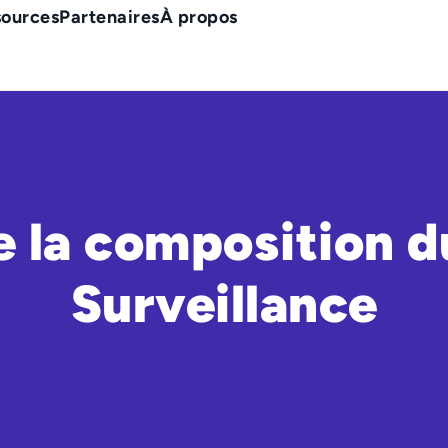
sources
Partenaires
À propos
e la composition d
Surveillance