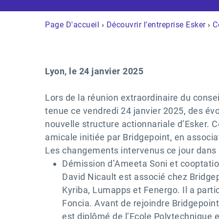
Page D'accueil
›
Découvrir l’entreprise Esker
›
C
Lyon, le 24 janvier 2025
Lors de la réunion extraordinaire du conseil
tenue ce vendredi 24 janvier 2025, des év
nouvelle structure actionnariale d’Esker. C
amicale initiée par Bridgepoint, en associat
Les changements intervenus ce jour dans l
Démission d’Ameeta Soni et cooptatio
David Nicault est associé chez Bridgep
Kyriba, Lumapps et Fenergo. Il a parti
Foncia. Avant de rejoindre Bridgepoint
est diplômé de l’Ecole Polytechnique 