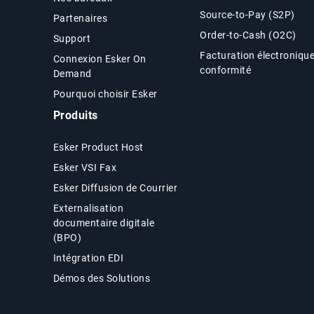
Source-to-Pay (S2P)
Partenaires
Order-to-Cash (O2C)
Support
Facturation électroniqu
Connexion Esker On
conformité
Demand
Pourquoi choisir Esker
Produits
Esker Product Host
Esker VSI Fax
Esker Diffusion de Courrier
Externalisation
documentaire digitale
(BPO)
Intégration EDI
Démos des Solutions