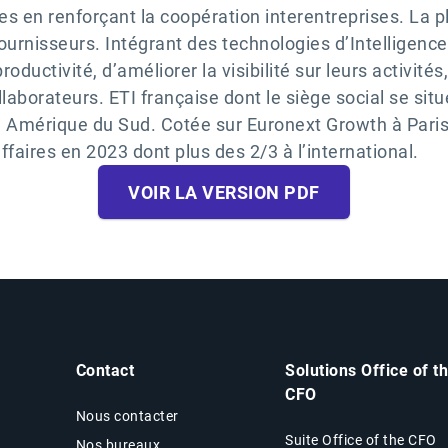
ises en renforçant la coopération interentreprises. La
rnisseurs. Intégrant des technologies d’Intelligence Ar
uctivité, d’améliorer la visibilité sur leurs activités
ollaborateurs. ETI française dont le siège social se si
n Amérique du Sud. Cotée sur Euronext Growth à Paris
affaires en 2023 dont plus des 2/3 à l’international.
VOIR LA VERSION PDF
Contact
Solutions Office of t
CFO
Nous contacter
Suite Office of the CFO
Nos bureaux