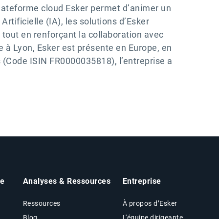
 plateforme cloud Esker permet d’animer un
tificielle (IA), les solutions d’Esker
, tout en renforçant la collaboration avec
tue à Lyon, Esker est présente en Europe, en
 (Code ISIN FR0000035818), l’entreprise a
he
Analyses & Ressources
Entreprise
Ressources
À propos d’Esker
Blog
L'équipe dirigeante