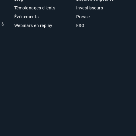
Témoignages clients
Investisseurs
Évènements
Presse
e &
Webinars en replay
ESG