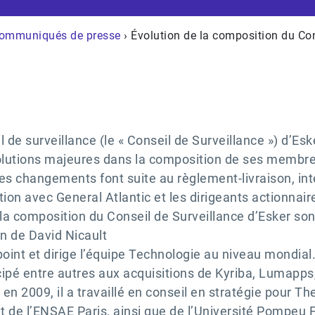
ommuniqués de presse
› Évolution de la composition du Con
 de surveillance (le « Conseil de Surveillance ») d’Eske
olutions majeures dans la composition de ses membres 
es changements font suite au règlement-livraison, inte
ion avec General Atlantic et les dirigeants actionnaire
a composition du Conseil de Surveillance d’Esker sont
n de David Nicault
oint et dirige l’équipe Technologie au niveau mondial.
cipé entre autres aux acquisitions de Kyriba, Lumapps,
 en 2009, il a travaillé en conseil en stratégie pour T
et de l’ENSAE Paris, ainsi que de l’Université Pompe