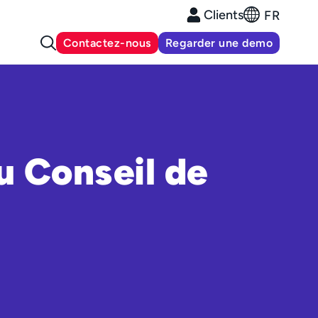
Clients
FR
Contactez-nous
Regarder une demo
u Conseil de