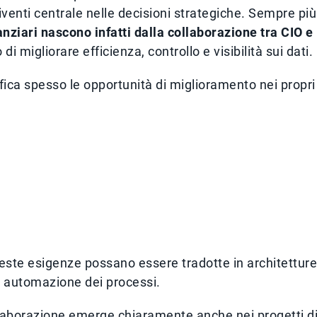
diventi centrale nelle decisioni strategiche. Sempre più
anziari nascono infatti dalla collaborazione tra CIO e
di migliorare efficienza, controllo e visibilità sui dati.
tifica spesso le opportunità di miglioramento nei propri
ueste esigenze possano essere tradotte in architetture
di automazione dei processi.
llaborazione emerge chiaramente anche nei progetti d