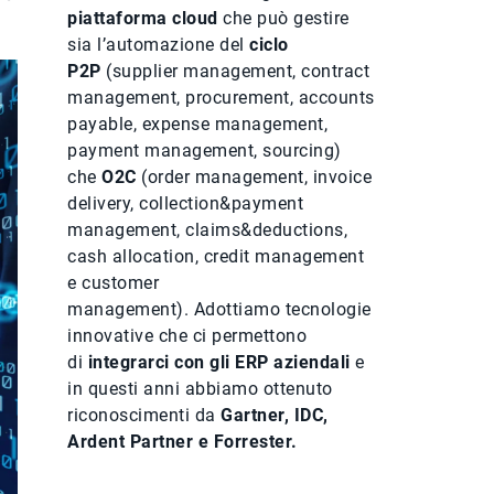
piattaforma cloud
che può gestire
sia l’automazione del
ciclo
P2P
(supplier management, contract
management, procurement, accounts
payable, expense management,
payment management, sourcing)
che
O2C
(order management, invoice
delivery, collection&payment
management, claims&deductions,
cash allocation, credit management
e customer
management). Adottiamo tecnologie
innovative che ci permettono
di
integrarci con gli ERP aziendali
e
in questi anni abbiamo ottenuto
riconoscimenti da
Gartner, IDC,
Ardent Partner e Forrester.