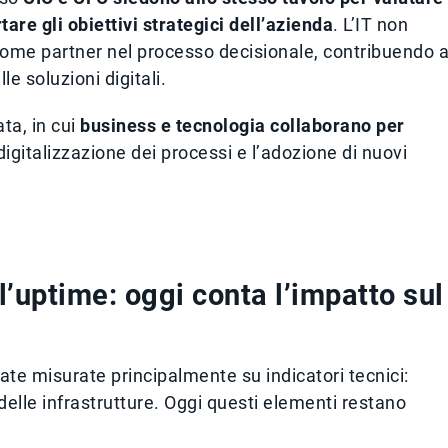
re gli obiettivi strategici dell’azienda
. L’IT non
come partner nel processo decisionale, contribuendo 
le soluzioni digitali.
ata, in cui
business e tecnologia collaborano per
digitalizzazione dei processi e l’adozione di nuovi
ll’uptime: oggi conta l’impatto sul
ate misurate principalmente su indicatori tecnici:
à delle infrastrutture. Oggi questi elementi restano