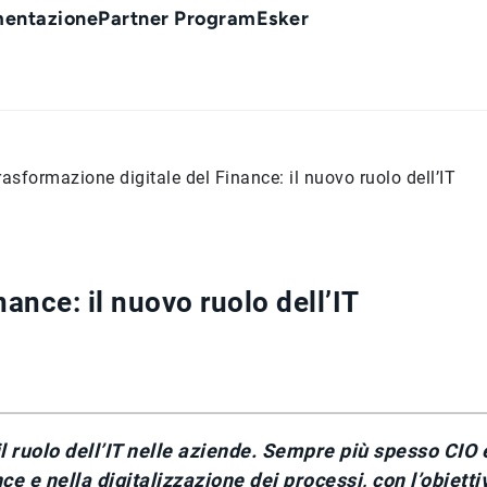
entazione
Partner Program
Esker
rasformazione digitale del Finance: il nuovo ruolo dell’IT
ance: il nuovo ruolo dell’IT
l ruolo dell’IT nelle aziende. Sempre più spesso CIO 
 e nella digitalizzazione dei processi, con l’obietti