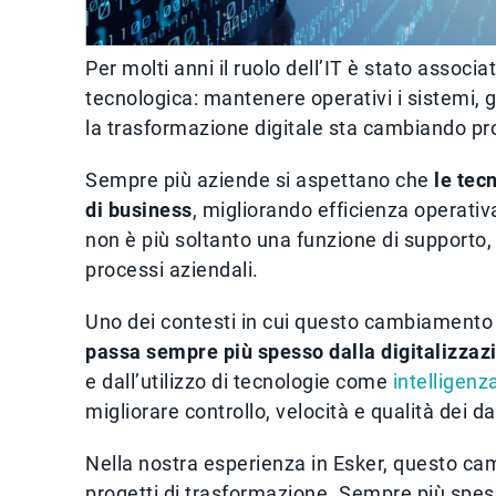
Per molti anni il ruolo dell’IT è stato associa
tecnologica: mantenere operativi i sistemi, g
la trasformazione digitale sta cambiando 
Sempre più aziende si aspettano che
le tec
di business
, migliorando efficienza operativa
non è più soltanto una funzione di supporto, 
processi aziendali.
Uno dei contesti in cui questo cambiamento 
passa sempre più spesso dalla digitalizzaz
e dall’utilizzo di tecnologie come
intelligenza
migliorare controllo, velocità e qualità dei dat
Nella nostra esperienza in Esker, questo cam
progetti di trasformazione. Sempre più spe