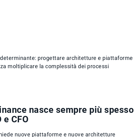
ta determinante: progettare architetture e piattaforme
za moltiplicare la complessità dei processi
Finance nasce sempre più spesso
O e CFO
chiede nuove piattaforme e nuove architetture