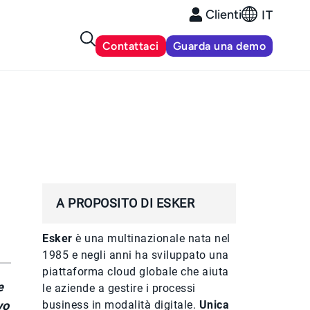
Clienti
IT
Contattaci
Guarda una demo
A PROPOSITO DI ESKER
Esker
è una multinazionale nata nel
1985 e negli anni ha sviluppato una
piattaforma cloud globale che aiuta
e
le aziende a gestire i processi
vo
business in modalità digitale.
Unica