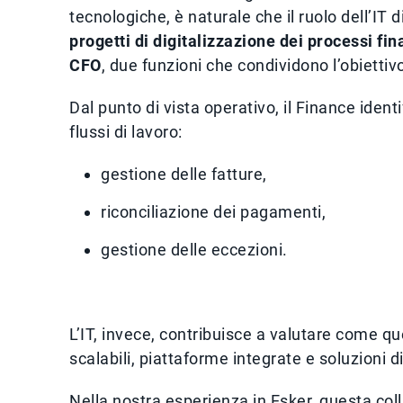
tecnologiche, è naturale che il ruolo dell’IT 
progetti di digitalizzazione dei processi fin
CFO
, due funzioni che condividono l’obiettivo 
Dal punto di vista operativo, il Finance iden
flussi di lavoro:
gestione delle fatture,
riconciliazione dei pagamenti,
gestione delle eccezioni.
L’IT, invece, contribuisce a valutare come q
scalabili, piattaforme integrate e soluzioni 
Nella nostra esperienza in Esker, questa co