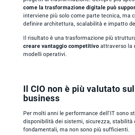
come la trasformazione digitale può supporta
interviene più solo come parte tecnica, ma 
definire architettura, scalabilità e impatto del
Il risultato è una trasformazione più struttur
creare vantaggio competitivo
attraverso la 
modelli operativi.
Il CIO non è più valutato su
business
Per molti anni le performance dell’IT sono st
disponibilità dei sistemi, sicurezza, stabilit
fondamentali, ma non sono più sufficienti.