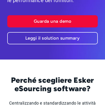
le performance dei fornitori.
Guarda una demo
Leggi il solution summary
Perché scegliere Esker
eSourcing software?
Centralizzando e standardizzando le attività