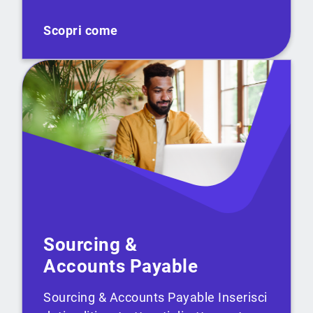
Scopri come
Sourcing &
Accounts Payable
Sourcing & Accounts Payable Inserisci