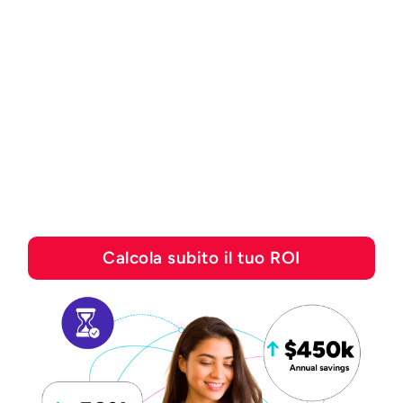
CALCOLATORE DEL ROI
Scopri quanto puoi
risparmiare con le
soluzioni di automazione
di Esker
Calcola subito il tuo ROI