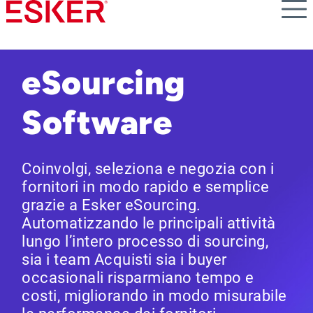
Skip
to
main
content
eSourcing
Software
Coinvolgi, seleziona e negozia con i
fornitori in modo rapido e semplice
grazie a Esker eSourcing.
Automatizzando le principali attività
lungo l’intero processo di sourcing,
sia i team Acquisti sia i buyer
occasionali risparmiano tempo e
costi, migliorando in modo misurabile