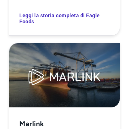
Leggi la storia completa di Eagle
Foods
Marlink