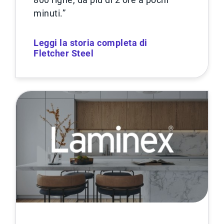
minuti.”
Leggi la storia completa di
Fletcher Steel