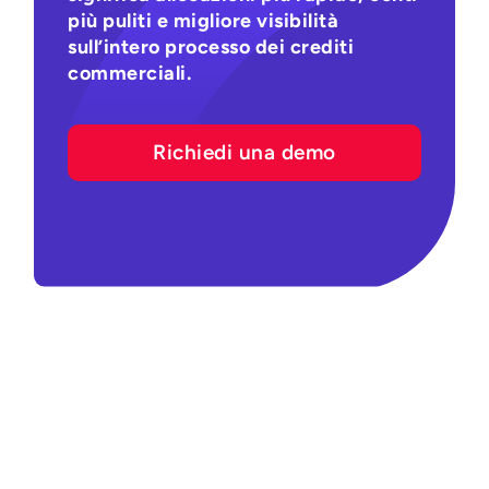
più puliti e migliore visibilità
sull’intero processo dei crediti
commerciali.
Richiedi una demo