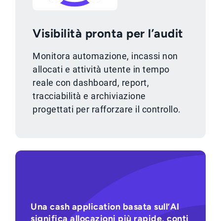
Visibilità pronta per l’audit
Monitora automazione, incassi non
allocati e attività utente in tempo
reale con dashboard, report,
tracciabilità e archiviazione
progettati per rafforzare il controllo.
Una cash application basata sull’AI
significa allocazioni più rapide, conti