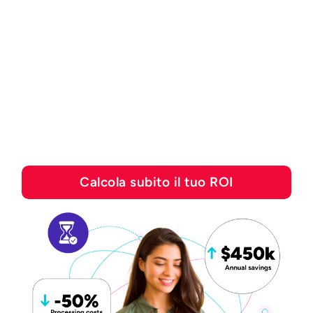
CALCOLATORE DEL ROI
Scopri quanto puoi
risparmiare con le
soluzioni di automazione
di Esker
Calcola subito il tuo ROI