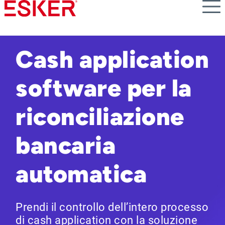
Skip
to
main
content
Cash application
software per la
riconciliazione
bancaria
automatica
Prendi il controllo dell’intero processo
di cash application con la soluzione