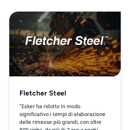
Fletcher Steel
“Esker ha ridotto in modo
significativo i tempi di elaborazione
delle rimesse più grandi, con oltre
800 righe, da più di 2 ore a pochi