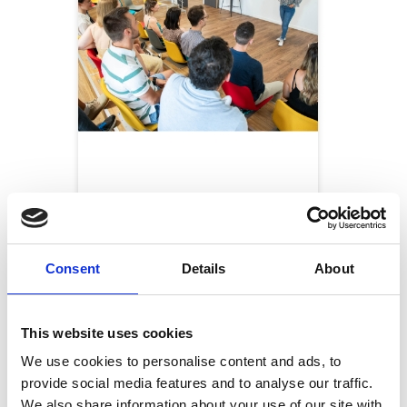
A proposito di
Esker
Consent
Details
About
This website uses cookies
We use cookies to personalise content and ads, to
provide social media features and to analyse our traffic.
We also share information about your use of our site with