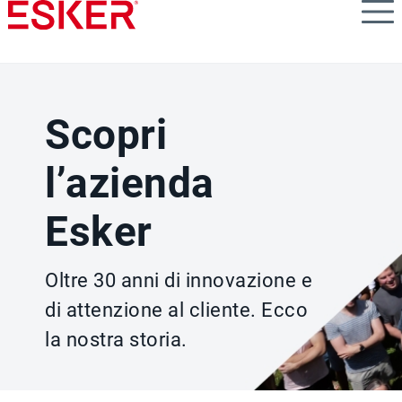
Skip
to
main
content
Scopri
l’azienda
Esker
Oltre 30 anni di innovazione e
di attenzione al cliente. Ecco
la nostra storia.