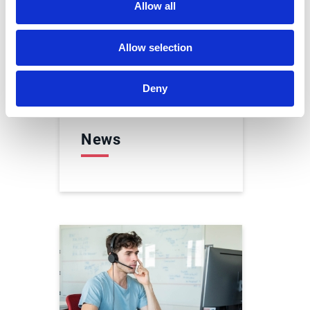
Allow all
Allow selection
Deny
News