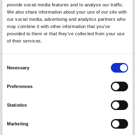
provide social media features and to analyse our traffic.
We also share information about your use of our site with
our social media, advertising and analytics partners who
may combine it with other information that you’ve
provided to them or that they’ve collected from your use
of their services.
Consent
Necessary
Selection
Preferences
Statistics
Italy
Support Hub:
https://support.esker.com
Marketing
Tel:
+39 02 3600 5967
Web:
https://www.esker.com/it/