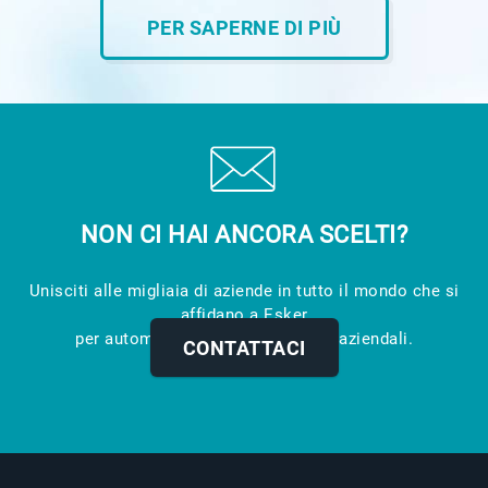
PER SAPERNE DI PIÙ
NON CI HAI ANCORA SCELTI?
Unisciti alle migliaia di aziende in tutto il mondo che si
affidano a Esker
per automatizzare i loro processi aziendali.
CONTATTACI