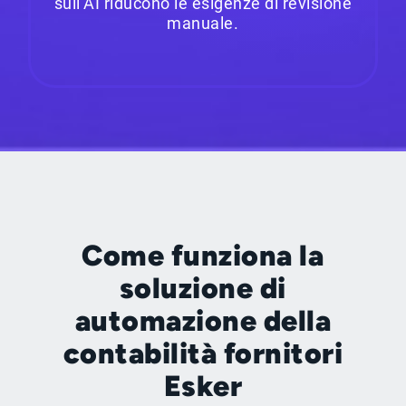
sull’AI riducono le esigenze di revisione
manuale.
Come funziona la
soluzione di
automazione della
contabilità fornitori
Esker