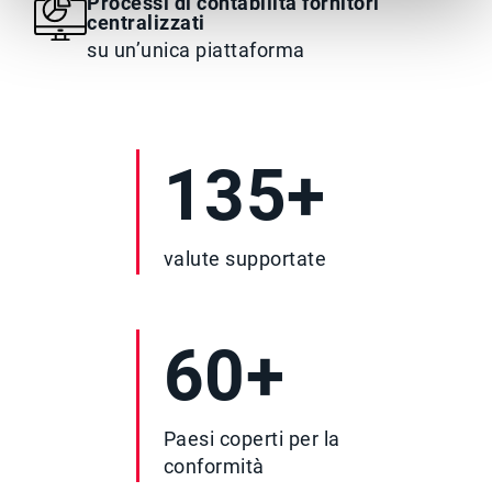
Processi di contabilità fornitori
centralizzati
su un’unica piattaforma
135+
valute supportate
60+
Paesi coperti per la
conformità