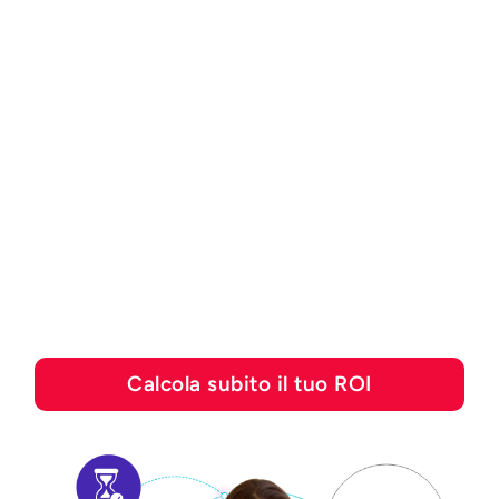
CALCOLATORE DEL ROI
Scopri quanto puoi
risparmiare con le
soluzioni di automazione
di Esker
Calcola subito il tuo ROI