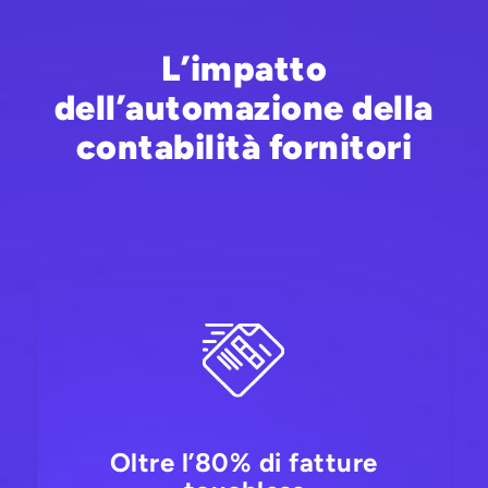
L’impatto
dell’automazione della
contabilità fornitori
Oltre l’80% di fatture