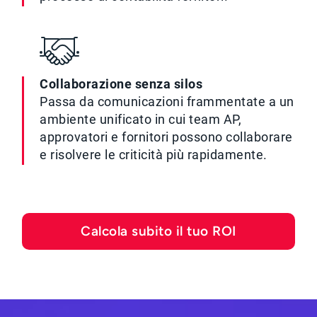
Collaborazione senza silos
Passa da comunicazioni frammentate a un
ambiente unificato in cui team AP,
approvatori e fornitori possono collaborare
e risolvere le criticità più rapidamente.
Calcola subito il tuo ROI