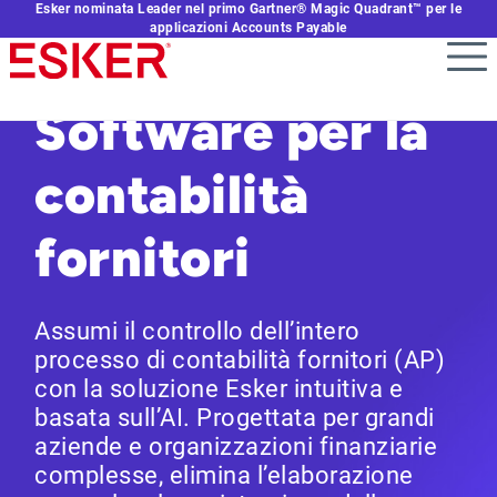
Esker nominata Leader nel primo Gartner® Magic Quadrant™ per le
Skip
applicazioni Accounts Payable
to
main
content
Software per la
contabilità
fornitori
Assumi il controllo dell’intero
processo di contabilità fornitori (AP)
con la soluzione Esker intuitiva e
basata sull’AI. Progettata per grandi
aziende e organizzazioni finanziarie
complesse, elimina l’elaborazione