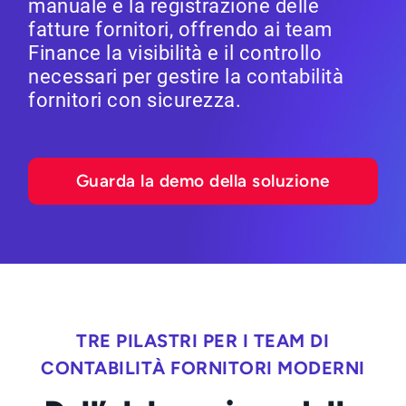
manuale e la registrazione delle
fatture fornitori, offrendo ai team
Finance la visibilità e il controllo
necessari per gestire la contabilità
fornitori con sicurezza.
Guarda la demo della soluzione
TRE PILASTRI PER I TEAM DI
CONTABILITÀ FORNITORI MODERNI