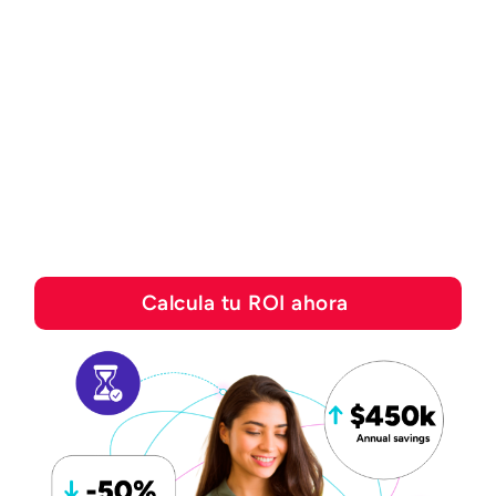
CALCULADORA DE ROI
Descubre cuánto puedes
ahorrar con las
soluciones de
automatización de Esker
Calcula tu ROI ahora