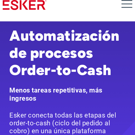
Skip
to
main
content
Automatización
de procesos
Order-to-Cash
Menos tareas repetitivas, más
ingresos
Esker conecta todas las etapas del
order‑to‑cash (ciclo del pedido al
cobro) en una única plataforma