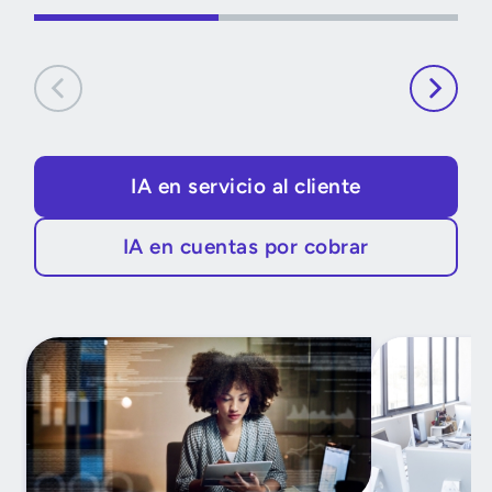
IA en servicio al cliente
IA en cuentas por cobrar