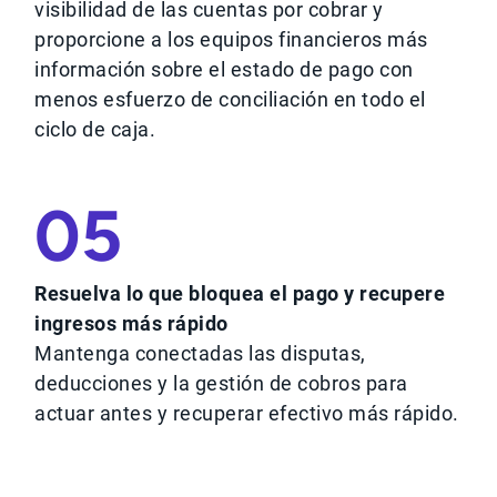
visibilidad de las cuentas por cobrar y
proporcione a los equipos financieros más
información sobre el estado de pago con
menos esfuerzo de conciliación en todo el
ciclo de caja.
05
Resuelva lo que bloquea el pago y recupere
ingresos más rápido
Mantenga conectadas las disputas,
deducciones y la gestión de cobros para
actuar antes y recuperar efectivo más rápido.