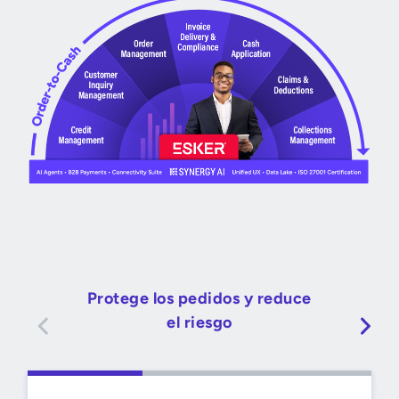
Protege los pedidos y reduce
el riesgo