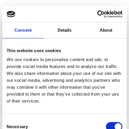
Consent
Details
About
This website uses cookies
We use cookies to personalise content and ads, to
provide social media features and to analyse our traffic.
We also share information about your use of our site with
our social media, advertising and analytics partners who
may combine it with other information that you’ve
Palmer Holland
provided to them or that they’ve collected from your use
of their services.
“Cobro más rápido. Equipos más
empoderados. Clientes más
Consent
satisfechos. Cuando llegó el
Necessary
Selection