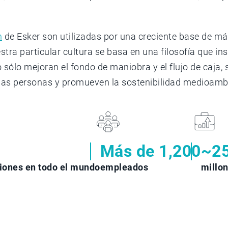
h
de Esker son utilizadas por una creciente base de más
stra particular cultura se basa en una filosofía que 
sólo mejoran el fondo de maniobra y el flujo de caja, 
e las personas y promueven la sostenibilidad medioamb
Más de 1,200
~2
iones en todo el mundo
empleados
millo