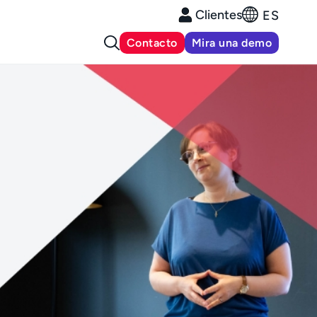
Clientes
ES
Contacto
Mira una demo