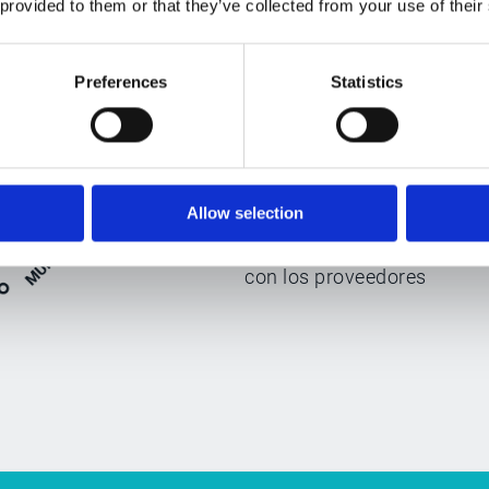
 provided to them or that they’ve collected from your use of their
Preferences
Statistics
Ofrecer a los clientes la me
experiencia posible
Allow selection
Fortalecimiento de la relac
con los proveedores