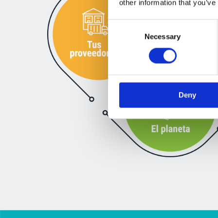
other information that you’ve
Consent
Necessary
Selection
Deny