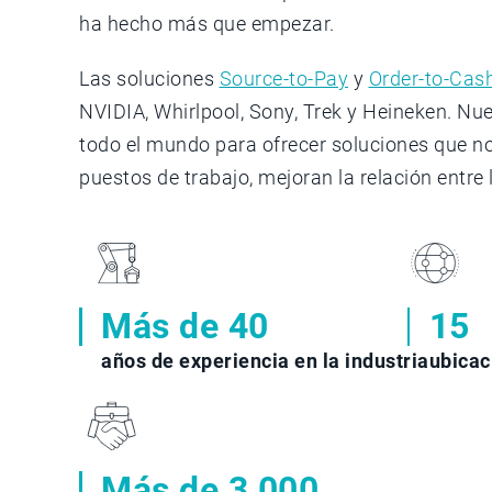
ha hecho más que empezar.
Las soluciones
Source-to-Pay
y
Order-to-Cas
NVIDIA, Whirlpool, Sony, Trek y Heineken. Nue
todo el mundo para ofrecer soluciones que no 
puestos de trabajo, mejoran la relación entr
Más de 40
15
años de experiencia en la industria
ubicac
Más de 3,000