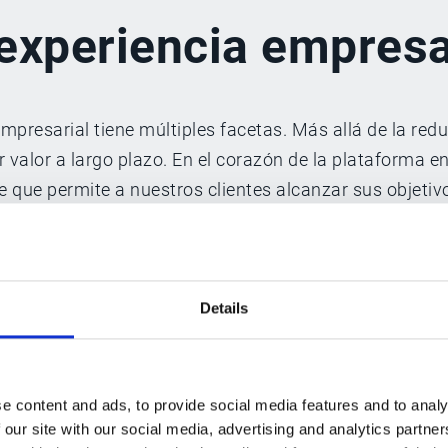
experiencia empresa
mpresarial tiene múltiples facetas. Más allá de la red
ar valor a largo plazo. En el corazón de la plataforma e
te que permite a nuestros clientes alcanzar sus objetiv
Details
Motivar al personal con un
e content and ads, to provide social media features and to analy
propósito común y reducir 
 our site with our social media, advertising and analytics partn
tareas tediosas