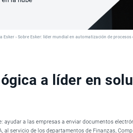
a Esker
› Sobre Esker: líder mundial en automatización de procesos
lógica a líder en so
: ayudar a las empresas a enviar documentos electró
 al servicio de los departamentos de Finanzas, Compras