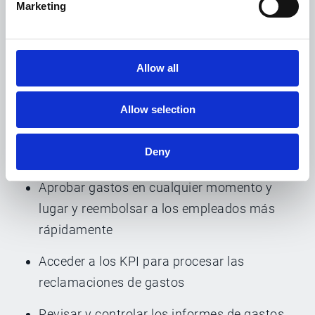
Marketing
donde estén
Detallar los gastos para dividirlos en
subcategorías
Allow all
Utilizar IA para el reconocimiento de divisas,
Allow selection
números de IVA y categorías
Los directivos pueden:
Deny
Aprobar gastos en cualquier momento y
lugar y reembolsar a los empleados más
rápidamente
Acceder a los KPI para procesar las
reclamaciones de gastos
Revisar y controlar los informes de gastos