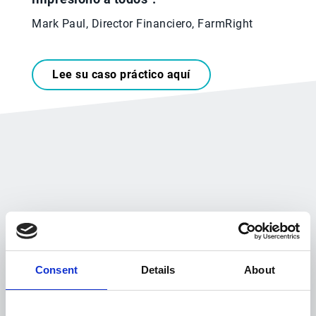
Mark Paul, Director Financiero, FarmRight
Lee su caso práctico aquí
Gestión de informes de gastos desde el móvil
Realiza informes de gastos
Consent
Details
About
directamente desde tu
teléfono móvil