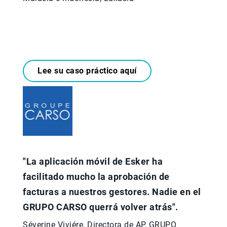
Lee su caso práctico aquí
"La aplicación móvil de Esker ha
facilitado mucho la aprobación de
facturas a nuestros gestores. Nadie en el
GRUPO CARSO querrá volver atrás".​
Séverine Viviére, Directora de AP, GRUPO