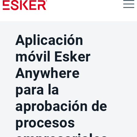
Skip
to
main
content
Aplicación
móvil Esker
Anywhere
para la
aprobación de
procesos