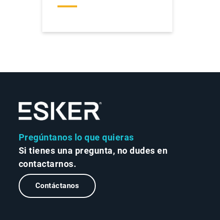
Pregúntanos lo que quieras
Si tienes una pregunta, no dudes en
contactarnos.
Contáctanos