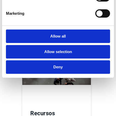
Hazte partner
Marketing
Allow all
Allow selection
Deny
Recursos