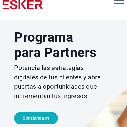
Skip
to
main
content
Programa
para Partners
Potencia las estrategias
digitales de tus clientes y abre
puertas a oportunidades que
incrementan tus ingresos
Contáctanos