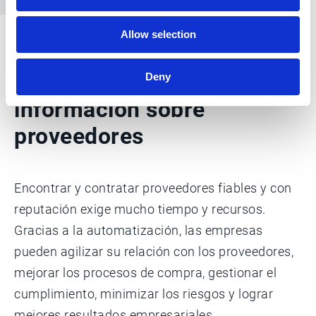
Allow selection
Una visión 360º de la
Deny
información sobre
proveedores
Encontrar y contratar proveedores fiables y con
reputación exige mucho tiempo y recursos.
Gracias a la automatización, las empresas
pueden agilizar su relación con los proveedores,
mejorar los procesos de compra, gestionar el
cumplimiento, minimizar los riesgos y lograr
mejores resultados empresariales.