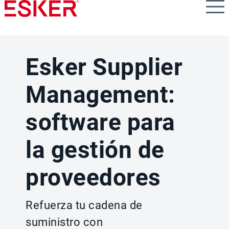
Skip
to
main
content
Esker Supplier
Management:
software para
la gestión de
proveedores
Refuerza tu cadena de
suministro con