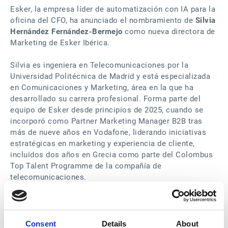
Esker, la empresa líder de automatización con IA para la
oficina del CFO, ha anunciado el nombramiento de
Silvia
Hernández Fernández-Bermejo
como nueva directora de
Marketing de Esker Ibérica.
Silvia es ingeniera en Telecomunicaciones por la
Universidad Politécnica de Madrid y está especializada
en Comunicaciones y Marketing, área en la que ha
desarrollado su carrera profesional. Forma parte del
equipo de Esker desde principios de 2025, cuando se
incorporó como Partner Marketing Manager B2B tras
más de nueve años en Vodafone, liderando iniciativas
estratégicas en marketing y experiencia de cliente,
incluidos dos años en Grecia como parte del Colombus
Top Talent Programme de la compañía de
telecomunicaciones.
La nueva ejecutiva de Esker Ibérica asume la dirección
del equipo de Marketing con el objetivo de
impulsar la
colaboración, la innovación y el impacto del área en toda
Consent
Details
About