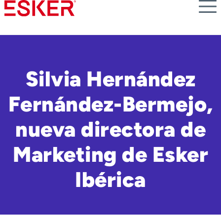
Skip
to
main
content
Silvia Hernández
Fernández-Bermejo,
nueva directora de
Marketing de Esker
Ibérica