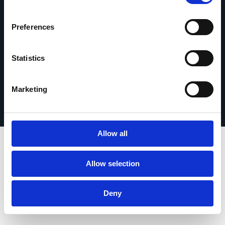
Kontakt
Preferences
Statistics
Impressum
© 2026 Esker. Alle Rechte vorbehalten.
Nutzungsbedingungen
Datenschutz
Marketing
Produkt registrieren
TermSync
Allow all
Allow selection
Deny