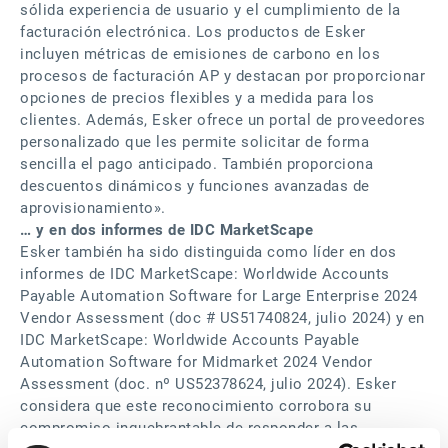
sólida experiencia de usuario y el cumplimiento de la
facturación electrónica. Los productos de Esker
incluyen métricas de emisiones de carbono en los
procesos de facturación AP y destacan por proporcionar
opciones de precios flexibles y a medida para los
clientes. Además, Esker ofrece un portal de proveedores
personalizado que les permite solicitar de forma
sencilla el pago anticipado. También proporciona
descuentos dinámicos y funciones avanzadas de
aprovisionamiento».
… y en dos informes de IDC MarketScape
Esker también ha sido distinguida como líder en dos
informes de IDC MarketScape: Worldwide Accounts
Payable Automation Software for Large Enterprise 2024
Vendor Assessment (doc # US51740824, julio 2024) y en
IDC MarketScape: Worldwide Accounts Payable
Automation Software for Midmarket 2024 Vendor
Assessment (doc. nº US52378624, julio 2024). Esker
considera que este reconocimiento corrobora su
compromiso inquebrantable de responder a las