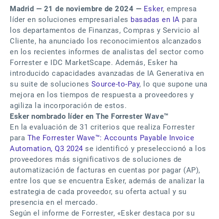
Madrid — 21 de noviembre de 2024 —
Esker
, empresa
líder en soluciones empresariales
basadas en IA
para
los departamentos de Finanzas, Compras y Servicio al
Cliente, ha anunciado los reconocimientos alcanzados
en los recientes informes de analistas del sector como
Forrester e IDC MarketScape. Además, Esker ha
introducido capacidades avanzadas de IA Generativa en
su suite de soluciones
Source-to-Pay
, lo que supone una
mejora en los tiempos de respuesta a proveedores y
agiliza la incorporación de estos.
Esker nombrado líder en The Forrester Wave™
En la evaluación de 31 criterios que realiza Forrester
para
The Forrester Wave™: Accounts Payable Invoice
Automation, Q3 2024
se identificó y preseleccionó a los
proveedores más significativos de soluciones de
automatización de facturas en cuentas por pagar (AP),
entre los que se encuentra Esker, además de analizar la
estrategia de cada proveedor, su oferta actual y su
presencia en el mercado.
Según el informe de Forrester, «Esker destaca por su