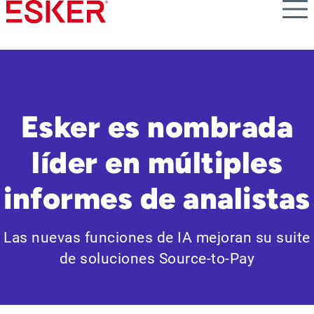
Skip
to
main
content
Esker es nombrada
líder en múltiples
informes de analistas
Las nuevas funciones de IA mejoran su suite
de soluciones Source-to-Pay