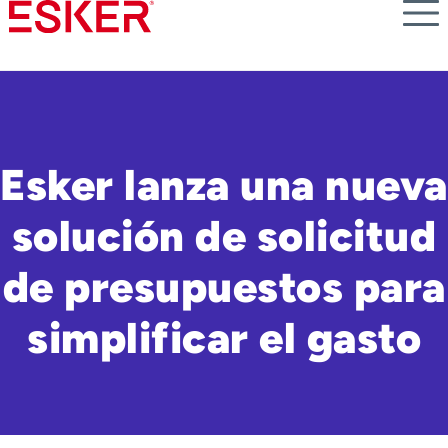
Skip
to
main
content
Esker lanza una nueva
solución de solicitud
de presupuestos para
simplificar el gasto