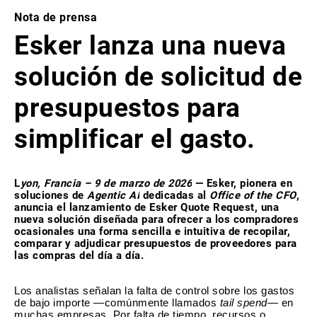
Nota de prensa
Esker lanza una nueva
solución de solicitud de
presupuestos para
simplificar el gasto.
L
yon, Francia – 9 de marzo de 2026
— Esker, pionera en
soluciones de
Agentic AI
dedicadas al
Office of the CFO
,
anuncia el lanzamiento de Esker Quote Request, una
nueva solución diseñada para ofrecer a los compradores
ocasionales una forma sencilla e intuitiva de recopilar,
comparar y adjudicar presupuestos de proveedores para
las compras del día a día.
Los analistas señalan la falta de control sobre los gastos
de bajo importe —comúnmente llamados
tail spend
— en
muchas empresas. Por falta de tiempo, recursos o