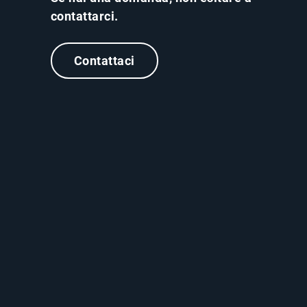
contattarci.
Contattaci