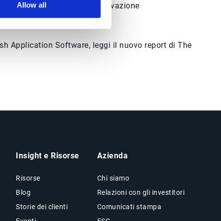
Allow all
feedback continui e innovazione
sh Application Software, leggi il nuovo report di The
Insight e Risorse
Azienda
Risorse
Chi siamo
Blog
Relazioni con gli investitori
Storie dei clienti
Comunicati stampa
Eventi
ESG