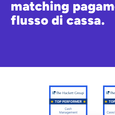
matching pagame
flusso di cassa.