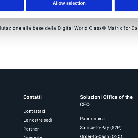
Allow selection
alutazione alla base della Digital World Class® Matrix for Ca
Contatti
Soluzioni Office of the
CFO
Contattaci
Panoramica
Le nostre sedi
Source-to-Pay (S2P)
Partner
Order-to-Cash (O2C)
Supporto