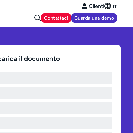
Clienti
IT
Contattaci
Guarda una demo
carica il documento