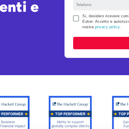
nti e
Si, desidero ricevere comu
Esker. Accetto e autorizzo
nostra
privacy policy
.