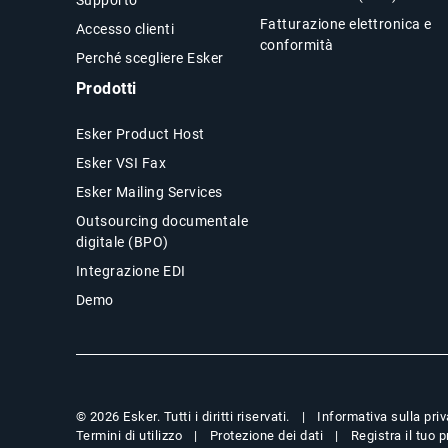
Fatturazione elettronica e
Accesso clienti
conformità
Perché scegliere Esker
Prodotti
Esker Product Host
Esker VSI Fax
Esker Mailing Services
Outsourcing documentale
digitale (BPO)
Integrazione EDI
Demo
Informativa sulla pri
© 2026 Esker. Tutti i diritti riservati.
Termini di utilizzo
Protezione dei dati
Registra il tuo 