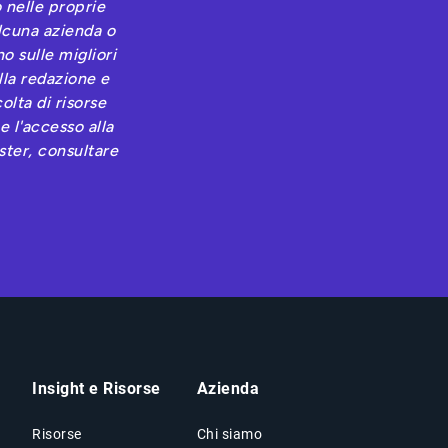
 nelle proprie
alcuna azienda o
o sulle migliori
lla redazione e
lta di risorse
 l'accesso alla
ester, consultare
Insight e Risorse
Azienda
Risorse
Chi siamo