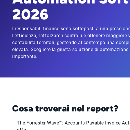
2026
I responsabili finance sono sottoposti a una pressione
l’efficienza, rafforzare i controlli e ottenere maggiore v
contabilità fornitori, gestendo al contempo una compl
elevata. Scegliere la giusta soluzione di automazione
importante.
Cosa troverai nel report?
The Forrester Wave™: Accounts Payable Invoice Au
offre