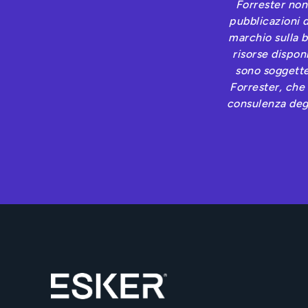
Forrester non
pubblicazioni d
marchio sulla b
risorse dispon
sono soggette
Forrester, che
consulenza degli