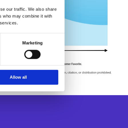
se our traffic. We also share
ers who may combine it with
 services.
Marketing
Allow all