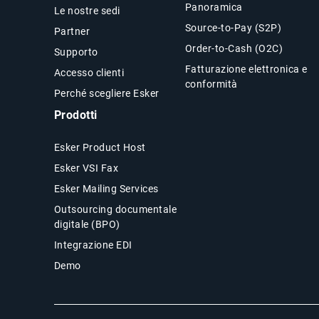
Panoramica
Le nostre sedi
Source-to-Pay (S2P)
Partner
Order-to-Cash (O2C)
Supporto
Fatturazione elettronica e
Accesso clienti
conformità
Perché scegliere Esker
Prodotti
Esker Product Host
Esker VSI Fax
Esker Mailing Services
Outsourcing documentale
digitale (BPO)
Integrazione EDI
Demo