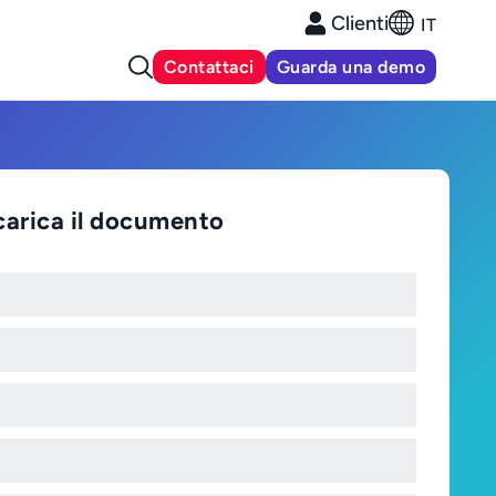
Clienti
IT
Contattaci
Guarda una demo
carica il documento