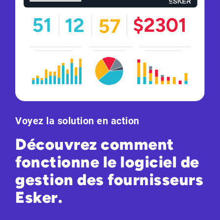
Voyez la solution en action
Découvrez comment
fonctionne le logiciel de
gestion des fournisseurs
Esker.