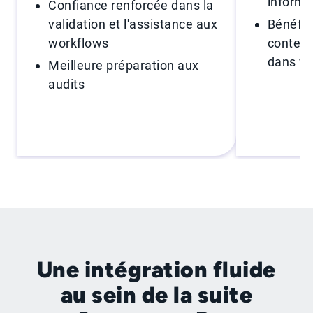
informa
Confiance renforcée dans la
validation et l'assistance aux
Bénéfic
workflows
context
dans vo
Meilleure préparation aux
audits
Une intégration fluide
au sein de la suite