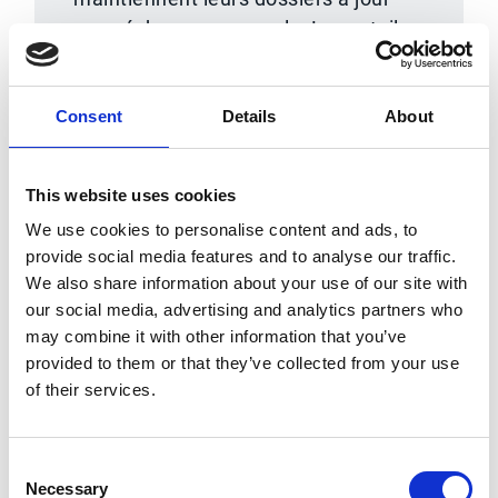
sans échanges manuels. Le portail
fournisseur Esker améliore
l'expérience fournisseur tout en
Consent
Details
About
gardant vos équipes internes aux
commandes.
This website uses cookies
We use cookies to personalise content and ads, to
provide social media features and to analyse our traffic.
We also share information about your use of our site with
our social media, advertising and analytics partners who
may combine it with other information that you’ve
provided to them or that they’ve collected from your use
of their services.
Consent
Necessary
Selection