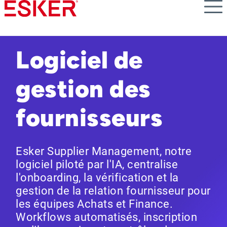
Skip
to
main
content
Logiciel de
gestion des
fournisseurs
Esker Supplier Management, notre
logiciel piloté par l'IA, centralise
l'onboarding, la vérification et la
gestion de la relation fournisseur pour
les équipes Achats et Finance.
Workflows automatisés, inscription