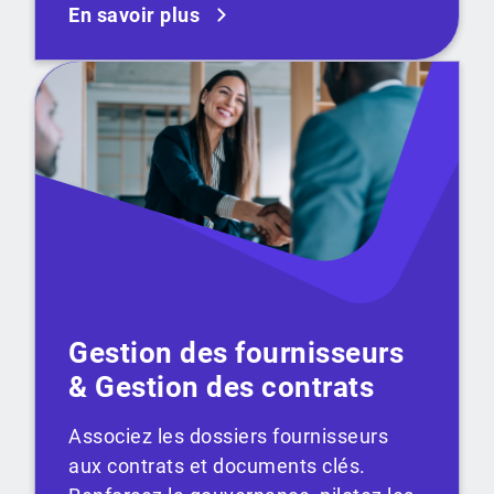
En savoir plus
Gestion des fournisseurs
& Gestion des contrats
Associez les dossiers fournisseurs
aux contrats et documents clés.