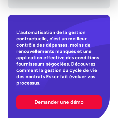
L'automatisation de la gestion
contractuelle, c'est un meilleur
contrôle des dépenses, moins de
renouvellements manqués et une
application effective des conditions
fournisseurs négociées. Découvrez
comment la gestion du cycle de vie
des contrats Esker fait évoluer vos
processus.
Demander une démo