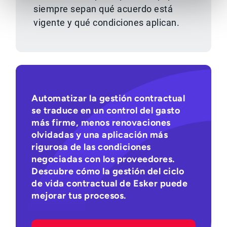
siempre sepan qué acuerdo está
vigente y qué condiciones aplican.
Automatizar la gestión contractual
se traduce en un control del gasto
más firme, menos renovaciones
olvidadas y una aplicación más
rigurosa de las condiciones
negociadas con los proveedores.
Descubre cómo la gestión del ciclo
de vida contractual de Esker puede
mejorar tus procesos.