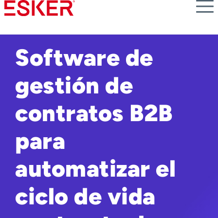
Skip
to
main
content
Software de
gestión de
contratos B2B
para
automatizar el
ciclo de vida