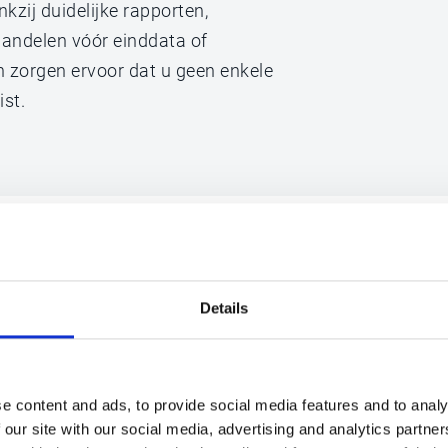
zij duidelijke rapporten,
handelen vóór einddata of
 zorgen ervoor dat u geen enkele
ist.
eunde
Details
en -review
e content and ads, to provide social media features and to analy
limmere
 our site with our social media, advertising and analytics partn