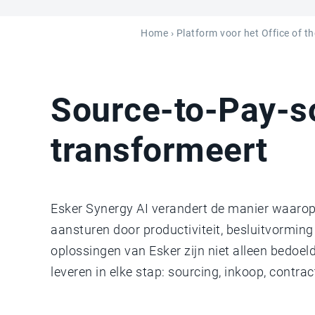
Home
›
Platform voor het Office of th
Source-to-Pay-s
transformeert
Esker Synergy AI verandert de manier waarop
aansturen door productiviteit, besluitvormin
oplossingen van Esker zijn niet alleen bedoe
leveren in elke stap: sourcing, inkoop, contr