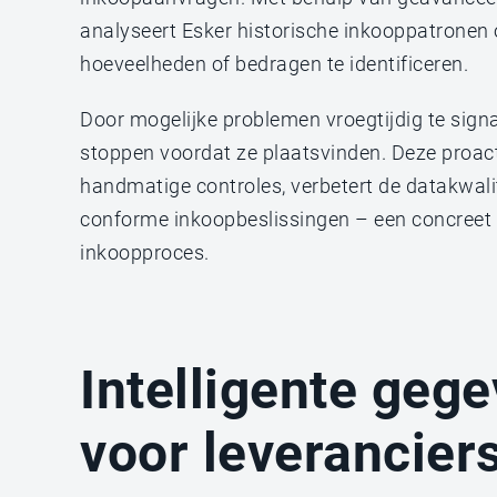
analyseert Esker historische inkooppatronen
hoeveelheden of bedragen te identificeren.
Door mogelijke problemen vroegtijdig te sign
stoppen voordat ze plaatsvinden. Deze proac
handmatige controles, verbetert de datakwali
conforme inkoopbeslissingen – een concreet v
inkoopproces.
Intelligente geg
voor leverancier