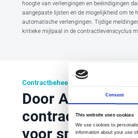
hoogte van verlengingen en beëindigingen dank
aangepaste lijsten en de mogelijkheid om te 
automatische verlengingen. Tijdige meldingen
kritieke mijlpaal in de contractlevenscyclus m
Contractbeheer
Door AI onderst
Consent
contractcreatie 
This website uses cookies
We use cookies to personalis
voor snellere, s
information about your use of