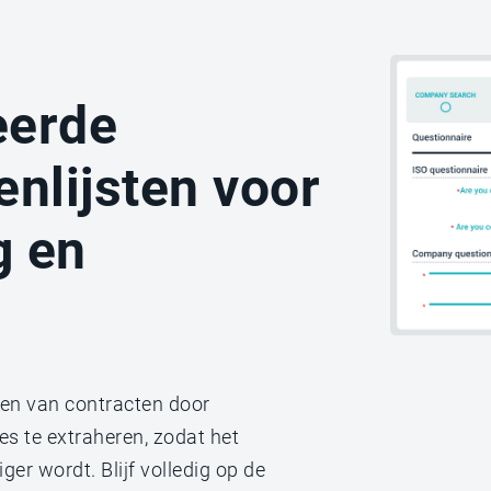
eerde
enlijsten voor
g en
en van contracten door
s te extraheren, zodat het
er wordt. Blijf volledig op de