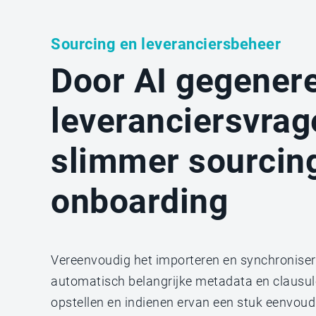
Sourcing en leveranciersbeheer
Door AI gegener
leveranciersvrag
slimmer sourcin
onboarding
Vereenvoudig het importeren en synchroniser
automatisch belangrijke metadata en clausule
opstellen en indienen ervan een stuk eenvoudig