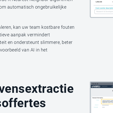
 om automatisch ongebruikelijke
aleren, kan uw team kostbare fouten
tieve aanpak vermindert
teit en ondersteunt slimmere, beter
oorbeeld van AI in het
evensextractie
soffertes