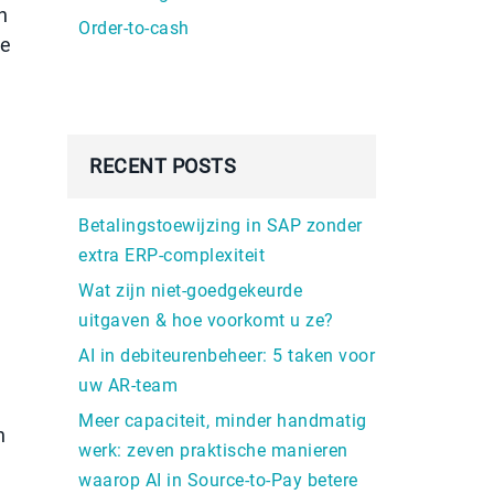
n
Order-to-cash
de
RECENT POSTS
Betalingstoewijzing in SAP zonder
extra ERP-complexiteit
Wat zijn niet-goedgekeurde
uitgaven & hoe voorkomt u ze?
AI in debiteurenbeheer: 5 taken voor
uw AR-team
Meer capaciteit, minder handmatig
n
werk: zeven praktische manieren
waarop AI in Source-to-Pay betere