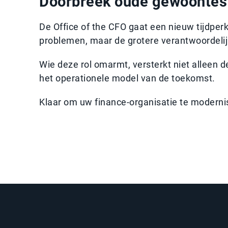
Doorbreek oude gewoontes 
De Office of the CFO gaat een nieuw tijdperk 
problemen, maar de grotere verantwoordelijk
Wie deze rol omarmt, versterkt niet alleen 
het operationele model van de toekomst.
Klaar om uw finance-organisatie te moderni