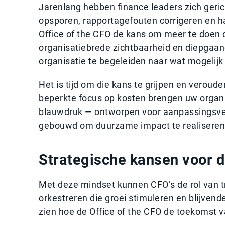
Jarenlang hebben finance leaders zich geri
opsporen, rapportagefouten corrigeren en 
Office of the CFO de kans om meer te doen d
organisatiebrede zichtbaarheid en diepgaande
organisatie te begeleiden naar wat mogelijk i
Het is tijd om die kans te grijpen en veroud
beperkte focus op kosten brengen uw organis
blauwdruk — ontworpen voor aanpassingsve
gebouwd om duurzame impact te realiseren
Strategische kansen voor 
Met deze mindset kunnen CFO’s de rol van t
orkestreren die groei stimuleren en blijven
zien hoe de Office of the CFO de toekomst 