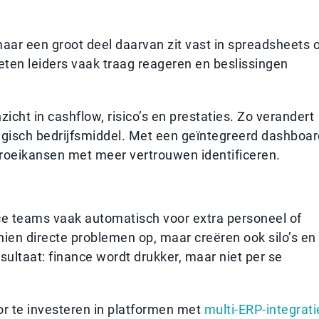
maar een groot deel daarvan zit vast in spreadsheets 
ten leiders vaak traag reageren en beslissingen
icht in cashflow, risico’s en prestaties. Zo verandert
tegisch bedrijfsmiddel. Met een geïntegreerd dashboar
groeikansen met meer vertrouwen identificeren.
ce teams vaak automatisch voor extra personeel of
ien directe problemen op, maar creëren ook silo’s en
ltaat: finance wordt drukker, maar niet per se
r te investeren in platformen met
multi-ERP-integrati