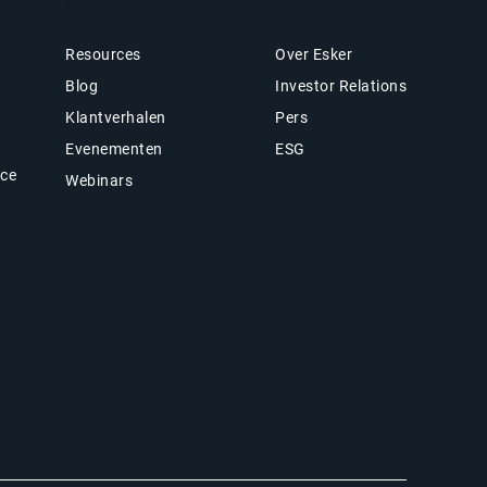
Insights & Resources
Bedrijf
Resources
Over Esker
Blog
Investor Relations
Klantverhalen
Pers
Evenementen
ESG
nce
Webinars