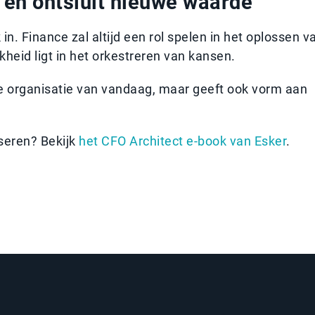
en ontsluit nieuwe waarde
in. Finance zal altijd een rol spelen in het oplossen v
heid ligt in het orkestreren van kansen.
de organisatie van vandaag, maar geeft ook vorm aan
seren? Bekijk
het CFO Architect e-book van Esker
.