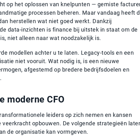
cht op het oplossen van knelpunten — gemiste facture
handmatige processen beheren. Maar vandaag heeft 
an herstellen wat niet goed werkt. Dankzij
 data-inzichten is finance bij uitstek in staat om de
s, niet alleen naar wat noodzakelijk is.
erde modellen achter u te laten. Legacy-tools en een
atie niet vooruit. Wat nodig is, is een nieuwe
rmogen, afgestemd op bredere bedrijfsdoelen en
.
de moderne CFO
ransformationele leiders op zich nemen en kansen
de veerkracht opbouwen. De volgende strategieën late
van de organisatie kan vormgeven.