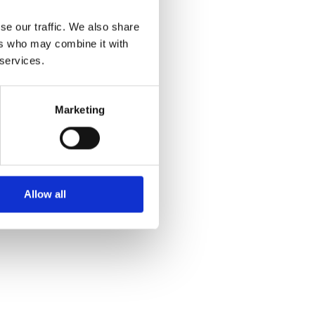
se our traffic. We also share
ers who may combine it with
 services.
Marketing
en
—
Allow all
it