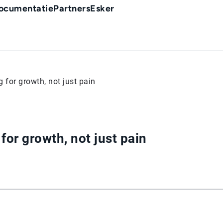
ocumentatie
Partners
Esker
 for growth, not just pain
for growth, not just pain