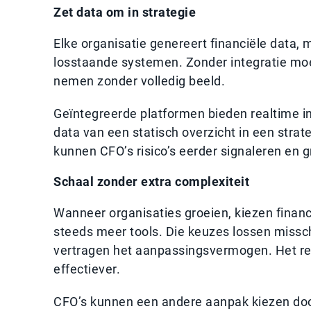
Zet data om in strategie
Elke organisatie genereert financiële data, 
losstaande systemen. Zonder integratie moe
nemen zonder volledig beeld.
Geïntegreerde platformen bieden realtime inz
data van een statisch overzicht in een stra
kunnen CFO’s risico’s eerder signaleren en 
Schaal zonder extra complexiteit
Wanneer organisaties groeien, kiezen finan
steeds meer tools. Die keuzes lossen missch
vertragen het aanpassingsvermogen. Het resu
effectiever.
CFO’s kunnen een andere aanpak kiezen doo