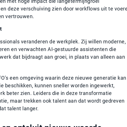
ieven met hoge impact die langetermijngroei
ten deze verschuiving zien door workflows uit te voer
en vertrouwen.
t
ssionals veranderen de werkplek. Zij willen moderne,
deren en verwachten AI-gestuurde assistenten die
erk dat bijdraagt aan groei, in plaats van alleen aan
FO’s een omgeving waarin deze nieuwe generatie kan
gie beschikken, kunnen sneller worden ingewerkt,
 beter zien. Leiders die in deze transformatie
ëntie, maar trekken ook talent aan dat wordt gedreven
t talent langer.