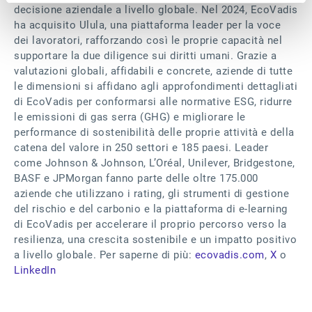
decisione aziendale a livello globale. Nel 2024, EcoVadis
ha acquisito Ulula, una piattaforma leader per la voce
dei lavoratori, rafforzando così le proprie capacità nel
supportare la due diligence sui diritti umani. Grazie a
valutazioni globali, affidabili e concrete, aziende di tutte
le dimensioni si affidano agli approfondimenti dettagliati
di EcoVadis per conformarsi alle normative ESG, ridurre
le emissioni di gas serra (GHG) e migliorare le
performance di sostenibilità delle proprie attività e della
catena del valore in 250 settori e 185 paesi. Leader
come Johnson & Johnson, L’Oréal, Unilever, Bridgestone,
BASF e JPMorgan fanno parte delle oltre 175.000
aziende che utilizzano i rating, gli strumenti di gestione
del rischio e del carbonio e la piattaforma di e-learning
di EcoVadis per accelerare il proprio percorso verso la
resilienza, una crescita sostenibile e un impatto positivo
a livello globale. Per saperne di più:
ecovadis.com
,
X
o
LinkedIn