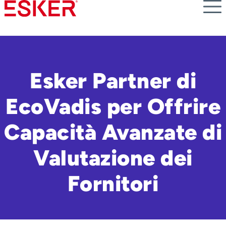
Skip
to
main
content
Esker Partner di
EcoVadis per Offrire
Capacità Avanzate di
Valutazione dei
Fornitori