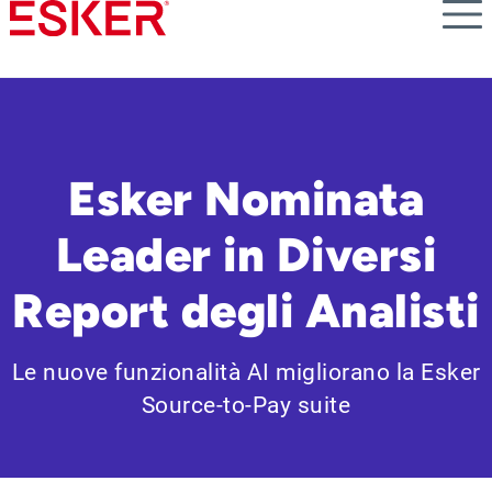
Skip
to
main
content
Esker Nominata
Leader in Diversi
Report degli Analisti
Le nuove funzionalità AI migliorano la Esker
Source-to-Pay suite