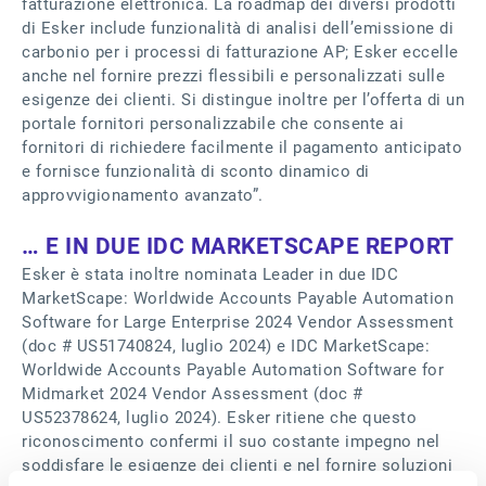
fatturazione elettronica. La roadmap dei diversi prodotti
di Esker include funzionalità di analisi dell’emissione di
carbonio per i processi di fatturazione AP; Esker eccelle
anche nel fornire prezzi flessibili e personalizzati sulle
esigenze dei clienti. Si distingue inoltre per l’offerta di un
portale fornitori personalizzabile che consente ai
fornitori di richiedere facilmente il pagamento anticipato
e fornisce funzionalità di sconto dinamico di
approvvigionamento avanzato”.
… E IN DUE IDC MARKETSCAPE REPORT
Esker è stata inoltre nominata Leader in due IDC
MarketScape: Worldwide Accounts Payable Automation
Software for Large Enterprise 2024 Vendor Assessment
(doc # US51740824, luglio 2024) e IDC MarketScape:
Worldwide Accounts Payable Automation Software for
Midmarket 2024 Vendor Assessment (doc #
US52378624, luglio 2024). Esker ritiene che questo
riconoscimento confermi il suo costante impegno nel
soddisfare le esigenze dei clienti e nel fornire soluzioni