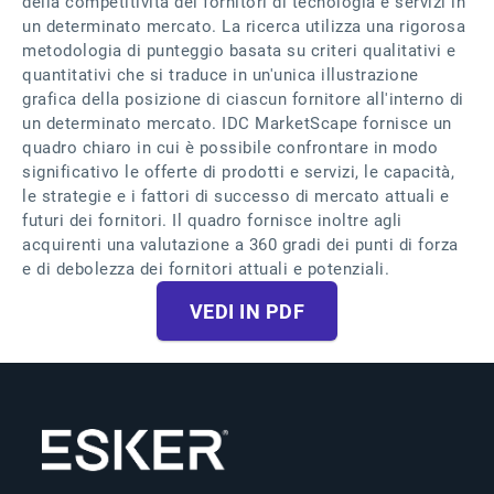
della competitività dei fornitori di tecnologia e servizi in
un determinato mercato. La ricerca utilizza una rigorosa
metodologia di punteggio basata su criteri qualitativi e
quantitativi che si traduce in un'unica illustrazione
grafica della posizione di ciascun fornitore all'interno di
un determinato mercato. IDC MarketScape fornisce un
quadro chiaro in cui è possibile confrontare in modo
significativo le offerte di prodotti e servizi, le capacità,
le strategie e i fattori di successo di mercato attuali e
futuri dei fornitori. Il quadro fornisce inoltre agli
acquirenti una valutazione a 360 gradi dei punti di forza
e di debolezza dei fornitori attuali e potenziali.
VEDI IN PDF