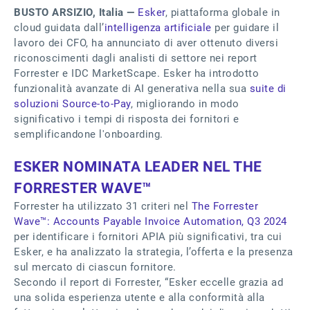
BUSTO ARSIZIO, Italia —
Esker
, piattaforma globale in
cloud guidata dall’
intelligenza artificiale
per guidare il
lavoro dei CFO, ha annunciato di aver ottenuto diversi
riconoscimenti dagli analisti di settore nei report
Forrester e IDC MarketScape. Esker ha introdotto
funzionalità avanzate di AI generativa nella sua
suite di
soluzioni Source-to-Pay
, migliorando in modo
significativo i tempi di risposta dei fornitori e
semplificandone l'onboarding.
ESKER NOMINATA LEADER NEL THE
FORRESTER WAVE™
Forrester ha utilizzato 31 criteri nel
The Forrester
Wave™: Accounts Payable Invoice Automation, Q3 2024
per identificare i fornitori APIA più significativi, tra cui
Esker, e ha analizzato la strategia, l’offerta e la presenza
sul mercato di ciascun fornitore.
Secondo il report di Forrester, “Esker eccelle grazia ad
una solida esperienza utente e alla conformità alla