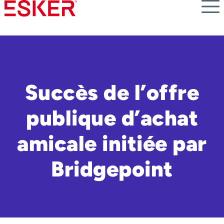
Skip
to
main
content
Succès de l’offre
publique d’achat
amicale initiée par
Bridgepoint