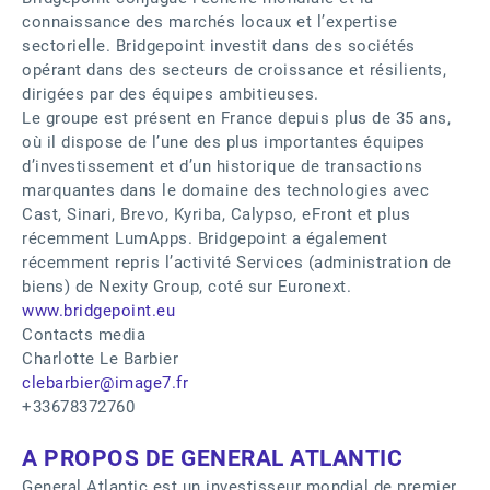
connaissance des marchés locaux et l’expertise
sectorielle. Bridgepoint investit dans des sociétés
opérant dans des secteurs de croissance et résilients,
dirigées par des équipes ambitieuses.
Le groupe est présent en France depuis plus de 35 ans,
où il dispose de l’une des plus importantes équipes
d’investissement et d’un historique de transactions
marquantes dans le domaine des technologies avec
Cast, Sinari, Brevo, Kyriba, Calypso, eFront et plus
récemment LumApps. Bridgepoint a également
récemment repris l’activité Services (administration de
biens) de Nexity Group, coté sur Euronext.
www.bridgepoint.eu
Contacts media
Charlotte Le Barbier
clebarbier@image7.fr
+33678372760
A PROPOS DE GENERAL ATLANTIC
General Atlantic est un investisseur mondial de premier