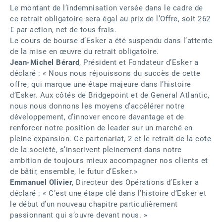
Le montant de l’indemnisation versée dans le cadre de
ce retrait obligatoire sera égal au prix de l’Offre, soit 262
€ par action, net de tous frais.
Le cours de bourse d’Esker a été suspendu dans l’attente
de la mise en œuvre du retrait obligatoire.
Jean-Michel Bérard
, Président et Fondateur d’Esker a
déclaré : « Nous nous réjouissons du succès de cette
offre, qui marque une étape majeure dans l’histoire
d’Esker. Aux côtés de Bridgepoint et de General Atlantic,
nous nous donnons les moyens d’accélérer notre
développement, d’innover encore davantage et de
renforcer notre position de leader sur un marché en
pleine expansion. Ce partenariat, 2 et le retrait de la cote
de la société, s’inscrivent pleinement dans notre
ambition de toujours mieux accompagner nos clients et
de bâtir, ensemble, le futur d’Esker.»
Emmanuel Olivier
, Directeur des Opérations d’Esker a
déclaré : « C’est une étape clé dans l’histoire d’Esker et
le début d’un nouveau chapitre particulièrement
passionnant qui s’ouvre devant nous. »