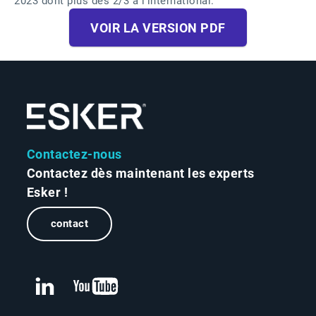
2023 dont plus des 2/3 à l’international.
VOIR LA VERSION PDF
Contactez-nous
Contactez dès maintenant les experts
Esker !
contact