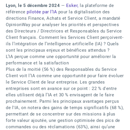
Lyon, le 5 décembre 2024
—
Esker,
la plateforme de
référence
pilotée par l’IA
pour la digitalisation des
directions Finance, Achats et Service Client, a mandaté
OpinionWay pour analyser les priorités et perspectives
des Directeurs / Directrices et Responsables du Service
Client français. Comment les Services Client perçoivent-
ils l’intégration de l’intelligence artificielle (IA) ? Quels
sont les principaux enjeux et bénéfices attendus ?
L’IA perçue comme une opportunité pour améliorer la
performance et la satisfaction
Plus de la moitié (56 %) des Responsables du Service
Client voit l’IA comme une opportunité pour faire évoluer
le Service Client de leur entreprise. Les grandes
entreprises sont en avance sur ce point : 22 % d'entre
elles utilisent déjà l’IA et 30 % envisagent de le faire
prochainement. Parmi les principaux avantages perçus
de l'IA, on notera des gains de temps significatifs (68 %),
permettant de se concentrer sur des missions à plus
forte valeur ajoutée, une gestion optimisée des pics de
commandes ou des réclamations (63%), ainsi qu’une