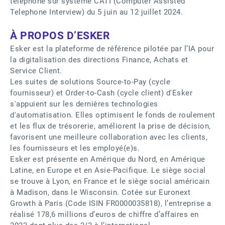
téléphone sur système CATI (Computer Assisted
Telephone Interview) du 5 juin au 12 juillet 2024.
À PROPOS D’
ESKER
Esker est la plateforme de référence pilotée par l’IA pour
la digitalisation des directions Finance, Achats et
Service Client.
Les suites de solutions Source-to-Pay (cycle
fournisseur) et Order-to-Cash (cycle client) d'Esker
s'appuient sur les dernières technologies
d'automatisation. Elles optimisent le fonds de roulement
et les flux de trésorerie, améliorent la prise de décision,
favorisent une meilleure collaboration avec les clients,
les fournisseurs et les employé(e)s.
Esker est présente en Amérique du Nord, en Amérique
Latine, en Europe et en Asie-Pacifique. Le siège social
se trouve à Lyon, en France et le siège social américain
à Madison, dans le Wisconsin. Cotée sur Euronext
Growth à Paris (Code ISIN FR0000035818), l’entreprise a
réalisé 178,6 millions d’euros de chiffre d’affaires en