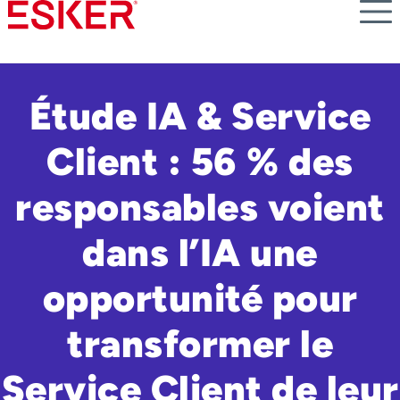
Skip
to
main
content
Étude IA & Service
Client : 56 % des
responsables voient
dans l’IA une
opportunité pour
transformer le
Service Client de leur