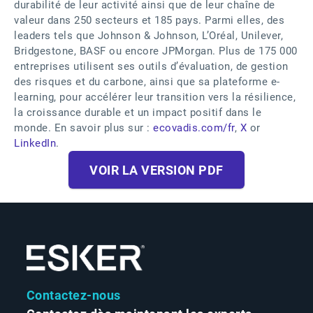
durabilité de leur activité ainsi que de leur chaîne de
valeur dans 250 secteurs et 185 pays. Parmi elles, des
leaders tels que Johnson & Johnson, L’Oréal, Unilever,
Bridgestone, BASF ou encore JPMorgan. Plus de 175 000
entreprises utilisent ses outils d’évaluation, de gestion
des risques et du carbone, ainsi que sa plateforme e-
learning, pour accélérer leur transition vers la résilience,
la croissance durable et un impact positif dans le
monde. En savoir plus sur :
ecovadis.com/fr
,
X
or
LinkedIn
.
VOIR LA VERSION PDF
Contactez-nous