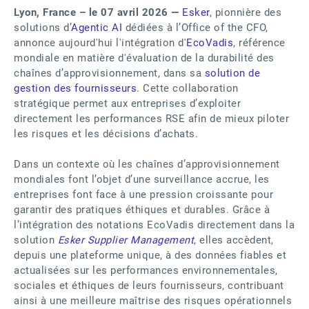
Lyon, France – le 07 avril 2026 —
Esker
, pionnière des
solutions d’
Agentic AI
dédiées à l’Office of the CFO,
annonce aujourd'hui l'intégration d'
EcoVadis
, référence
mondiale en matière d'évaluation de la durabilité des
chaînes d’approvisionnement, dans sa
solution de
gestion des fournisseurs
. Cette collaboration
stratégique permet aux entreprises d’exploiter
directement les performances RSE afin de mieux piloter
les risques et les décisions d’achats.
Dans un contexte où les chaînes d’approvisionnement
mondiales font l’objet d’une surveillance accrue, les
entreprises font face à une pression croissante pour
garantir des pratiques éthiques et durables. Grâce à
l’intégration des notations EcoVadis directement dans la
solution
Esker Supplier Management
, elles accèdent,
depuis une plateforme unique, à des données fiables et
actualisées sur les performances environnementales,
sociales et éthiques de leurs fournisseurs, contribuant
ainsi à une meilleure maîtrise des risques opérationnels