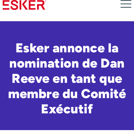
Skip
to
main
content
Esker annonce la
nomination de Dan
Reeve en tant que
membre du Comité
Exécutif