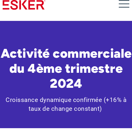
Skip
to
main
content
Activité commerciale
du 4ème trimestre
2024
Croissance dynamique confirmée (+16% à
taux de change constant)