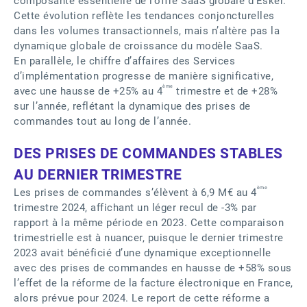
composante essentielle de l’offre SaaS globale d’Esker.
Cette évolution reflète les tendances conjoncturelles
dans les volumes transactionnels, mais n’altère pas la
dynamique globale de croissance du modèle SaaS.
En parallèle, le chiffre d’affaires des Services
d’implémentation progresse de manière significative,
ème
avec une hausse de +25% au 4
trimestre et de +28%
sur l’année, reflétant la dynamique des prises de
commandes tout au long de l’année.
DES PRISES DE COMMANDES STABLES
AU DERNIER TRIMESTRE
ème
Les prises de commandes s’élèvent à 6,9 M€ au 4
trimestre 2024, affichant un léger recul de -3% par
rapport à la même période en 2023. Cette comparaison
trimestrielle est à nuancer, puisque le dernier trimestre
2023 avait bénéficié d’une dynamique exceptionnelle
avec des prises de commandes en hausse de +58% sous
l’effet de la réforme de la facture électronique en France,
alors prévue pour 2024. Le report de cette réforme a