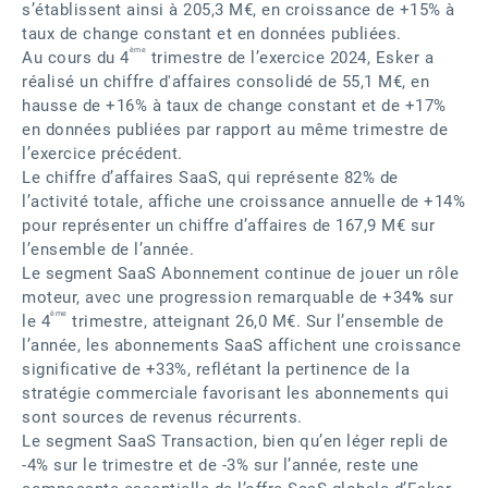
s’établissent ainsi à 205,3 M€, en croissance de +15% à
taux de change constant et en données publiées.
ème
Au cours du 4
trimestre de l’exercice 2024, Esker a
réalisé un chiffre d'affaires consolidé de 55,1 M€, en
hausse de +16% à taux de change constant et de +17%
en données publiées par rapport au même trimestre de
l’exercice précédent.
Le chiffre d’affaires SaaS, qui représente 82% de
l’activité totale, affiche une croissance annuelle de +14%
pour représenter un chiffre d’affaires de 167,9 M€ sur
l’ensemble de l’année.
Le segment SaaS Abonnement continue de jouer un rôle
moteur, avec une progression remarquable de +34
%
sur
ème
le 4
trimestre, atteignant 26,0 M€. Sur l’ensemble de
l’année, les abonnements SaaS affichent une croissance
significative de +33%, reflétant la pertinence de la
stratégie commerciale favorisant les abonnements qui
sont sources de revenus récurrents.
Le segment SaaS Transaction, bien qu’en léger repli de
-4% sur le trimestre et de -3% sur l’année, reste une