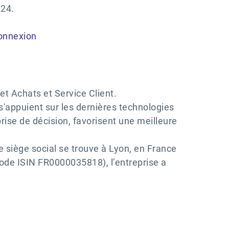
024.
onnexion
 et Achats et Service Client.
 s'appuient sur les dernières technologies
prise de décision, favorisent une meilleure
 siège social se trouve à Lyon, en France
Code ISIN FR0000035818), l’entreprise a