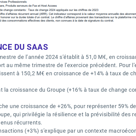
NCE DU SAAS
imestre de l’année 2024 s’établit à 51,0 M€, en crois
rt au même trimestre de l’exercice précédent. Pour 
blissent à 150,2 M€ en croissance de +14% à taux de
ent la croissance du Groupe (+16% à taux de change c
che une croissance de +26%, pour représenter 59% de l
pe, qui privilégie la résilience et la prévisibilité de
venus récurrents.
nsactions (+3%) s’explique par un contexte macroécon