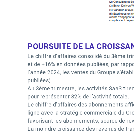
POURSUITE DE LA CROISSA
Le chiffre d’affaires consolidé du 3ème tr
et de +16% en données publiées, par rappo
l’année 2024, les ventes du Groupe s’éta
publiées).
Au 3ème trimestre, les activités SaaS tir
pour représenter 82% de l’activité totale.
Le chiffre d’affaires des abonnements affi
ligne avec la stratégie commerciale du Grou
favorisant les abonnements, source de re
La moindre croissance des revenus de tra