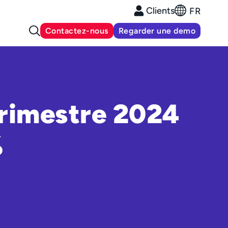
Clients
FR
Contactez-nous
Regarder une demo
trimestre 2024
%