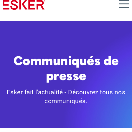
Skip
to
main
content
Communiqués de
presse
Esker fait l'actualité - Découvrez tous nos
communiqués.