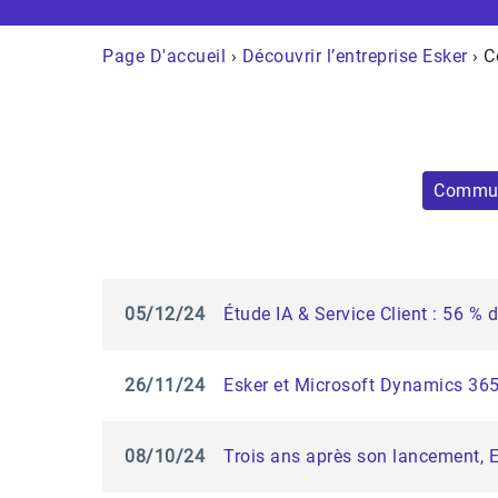
Page D'accueil
›
Découvrir l’entreprise Esker
› C
Commun
05/12/24
Étude IA & Service Client : 56 % 
26/11/24
Esker et Microsoft Dynamics 365 
08/10/24
Trois ans après son lancement, Es