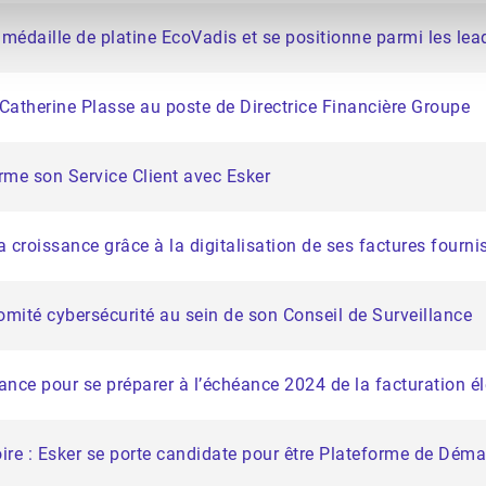
 médaille de platine EcoVadis et se positionne parmi les le
Catherine Plasse au poste de Directrice Financière Groupe
orme son Service Client avec Esker
croissance grâce à la digitalisation de ses factures fournis
omité cybersécurité au sein de son Conseil de Surveillance
liance pour se préparer à l’échéance 2024 de la facturation él
oire : Esker se porte candidate pour être Plateforme de Déma