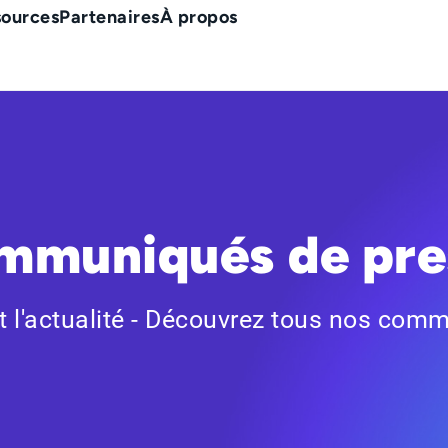
sources
Partenaires
À propos
mmuniqués de pre
it l'actualité - Découvrez tous nos com