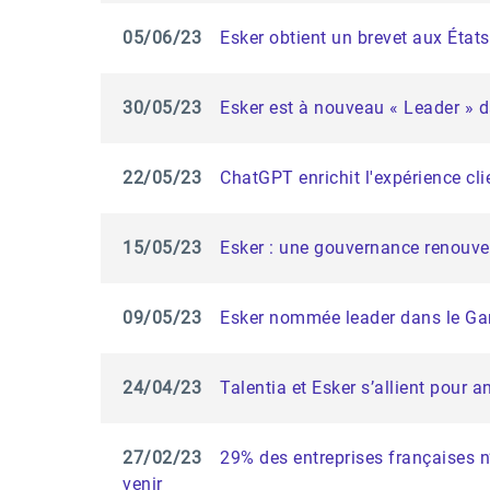
05/06/23
Esker obtient un brevet aux État
30/05/23
Esker est à nouveau « Leader » d
22/05/23
ChatGPT enrichit l'expérience cli
15/05/23
Esker : une gouvernance renouvel
09/05/23
Esker nommée leader dans le Gar
24/04/23
Talentia et Esker s’allient pour 
27/02/23
29% des entreprises françaises n
venir