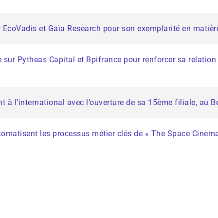
 EcoVadis et Gaïa Research pour son exemplarité en matièr
e sur Pytheas Capital et Bpifrance pour renforcer sa relation
à l’international avec l’ouverture de sa 15ème filiale, au B
utomatisent les processus métier clés de « The Space Cinem