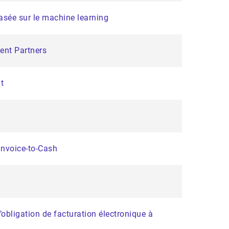
basée sur le machine learning
ent Partners
t
Invoice-to-Cash
obligation de facturation électronique à