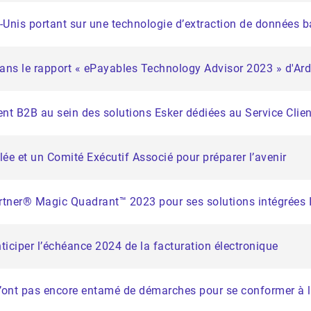
s-Unis portant sur une technologie d’extraction de données 
ans le rapport « ePayables Technology Advisor 2023 » d'Ard
ent B2B au sein des solutions Esker dédiées au Service Clien
ée et un Comité Exécutif Associé pour préparer l’avenir
tner® Magic Quadrant™ 2023 pour ses solutions intégrées 
anticiper l’échéance 2024 de la facturation électronique
’ont pas encore entamé de démarches pour se conformer à l’