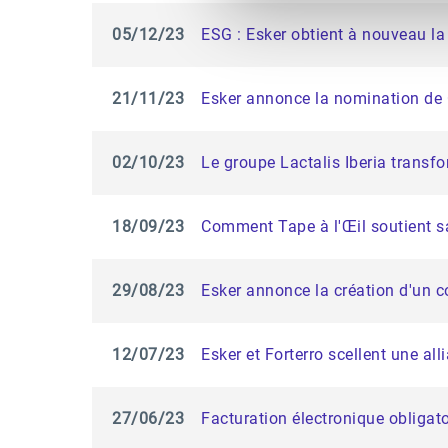
05/12/23
ESG : Esker obtient à nouveau la
21/11/23
Esker annonce la nomination de 
02/10/23
Le groupe Lactalis Iberia transf
18/09/23
Comment Tape à l'Œil soutient sa 
29/08/23
Esker annonce la création d'un c
12/07/23
Esker et Forterro scellent une al
27/06/23
Facturation électronique obligat