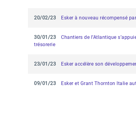
20/02/23
Esker à nouveau récompensé par
30/01/23
Chantiers de l’Atlantique s’appui
trésorerie
23/01/23
Esker accélère son développement 
09/01/23
Esker et Grant Thornton Italie a