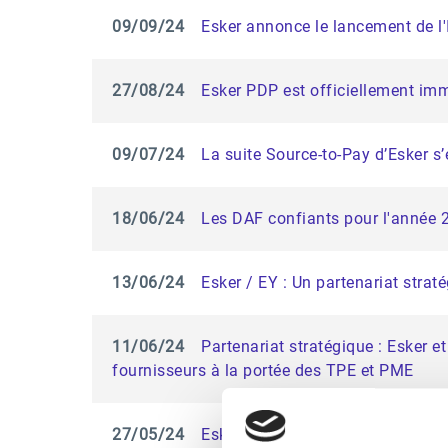
09/09/24
Esker annonce le lancement de l
27/08/24
Esker PDP est officiellement imm
09/07/24
La suite Source-to-Pay d’Esker s’
18/06/24
Les DAF confiants pour l'année 
13/06/24
Esker / EY : Un partenariat strat
11/06/24
Partenariat stratégique : Esker 
fournisseurs à la portée des TPE et PME
27/05/24
Esker propose un nouveau membr