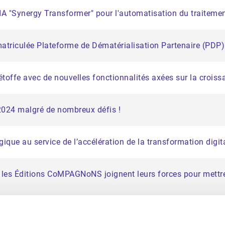
'IA "Synergy Transformer" pour l'automatisation du traite
atriculée Plateforme de Dématérialisation Partenaire (PDP)
étoffe avec de nouvelles fonctionnalités axées sur la croiss
2024 malgré de nombreux défis !
égique au service de l’accélération de la transformation digi
et les Éditions CoMPAGNoNS joignent leurs forces pour mettre
e au Conseil de Surveillance