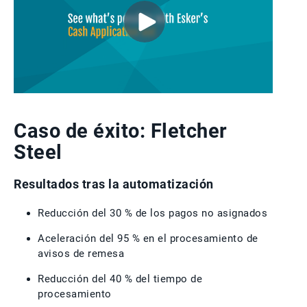
Caso de éxito: Fletcher
Steel
Resultados tras la automatización
Reducción del 30 % de los pagos no asignados
Aceleración del 95 % en el procesamiento de
avisos de remesa
Reducción del 40 % del tiempo de
procesamiento