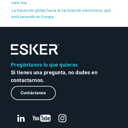
valor hoy
La transición global hacia la facturación electrónica: qué
está pasando en Europa
Pregúntanos lo que quieras
Si tienes una pregunta, no dudes en
contactarnos.
Contáctanos