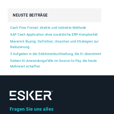
NEUSTE BEITRÄGE
Cash Flow Formel: direkte und indirekte Methode
SAP Cash Application ohne zusätzliche ERP-Komplexität
Maverick Buying: Definition, Ursachen und Strategien zur
Reduzierung
5 Aufgaben in der Debitorenbuchhaltung, die KI übernimmt
Sieben KI-Anwendungsfälle im Source-to-Pay, die heute
Mehrwert schaffen
Fragen Sie uns alles