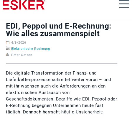
Skip
to
main
content
EDI, Peppol und E‑Rechnung:
Wie alles zusammenspielt
4/9/2026
Elektronische Rechnung
Peter Gatzen
Die digitale Transformation der Finanz‑ und
Lieferkettenprozesse schreitet weiter voran – und
mit ihr wachsen auch die Anforderungen an den
elektronischen Austausch von
Geschäftsdokumenten. Begriffe wie EDI, Peppol oder
E‑Rechnung begegnen Unternehmen heute fast
täglich. Dennoch herrscht häufig Unsicherheit: