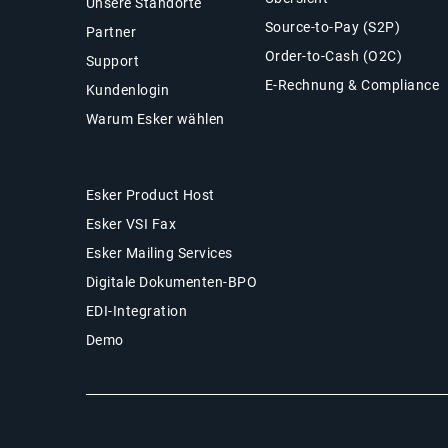
Unsere Standorte
Source-to-Pay (S2P)
Partner
Order-to-Cash (O2C)
Support
E-Rechnung & Compliance
Kundenlogin
Warum Esker wählen
Produkte
Esker Product Host
Esker VSI Fax
Esker Mailing Services
Digitale Dokumenten-BPO
EDI-Integration
Demo