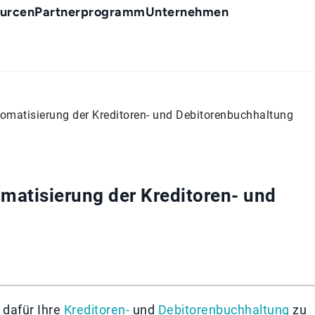
urcen
Partnerprogramm
Unternehmen
tomatisierung der Kreditoren- und Debitorenbuchhaltung
omatisierung der Kreditoren- und
dafür Ihre
Kreditoren-
und
Debitorenbuchhaltung
zu