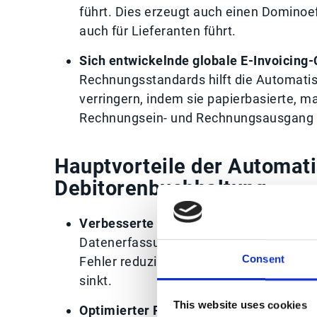
führt. Dies erzeugt auch einen Dominoef
auch für Lieferanten führt.
Sich entwickelnde globale E-Invoicing
Rechnungsstandards hilft die Automatis
verringern, indem sie papierbasierte, 
Rechnungsein- und Rechnungsausgang 
Hauptvorteile der Automati
Debitorenbuchhaltung
Verbesserte Datenerfassung von Rech
Datenerfassung sowohl für strukturiert
Consent
Fehler reduziert werden, die Genauigkei
sinkt.
This website uses cookies
Optimierter Rechnungsabgleich:
Durch 