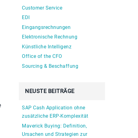
Customer Service
EDI
Eingangsrechnungen
Elektronische Rechnung
Künstliche Intelligenz
Office of the CFO
Sourcing & Beschaffung
NEUSTE BEITRÄGE
e
SAP Cash Application ohne
zusätzliche ERP-Komplexität
Maverick Buying: Definition,
Ursachen und Strategien zur