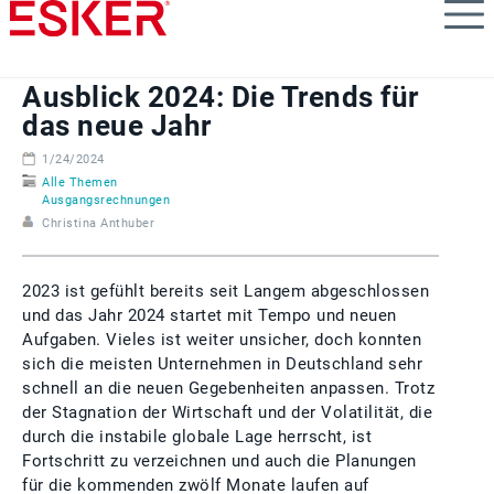
Skip
to
main
content
Ausblick 2024: Die Trends für
das neue Jahr
1/24/2024
Alle Themen
Ausgangsrechnungen
Christina Anthuber
2023 ist gefühlt bereits seit Langem abgeschlossen
und das Jahr 2024 startet mit Tempo und neuen
Aufgaben. Vieles ist weiter unsicher, doch konnten
sich die meisten Unternehmen in Deutschland sehr
schnell an die neuen Gegebenheiten anpassen. Trotz
der Stagnation der Wirtschaft und der Volatilität, die
durch die instabile globale Lage herrscht, ist
Fortschritt zu verzeichnen und auch die Planungen
für die kommenden zwölf Monate laufen auf